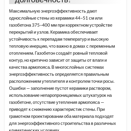
Максимальную энергоэффективность дают
однослойные стены из керамики 44–51 см или
газобетона 375–400 мм при корректном устройстве
перекрытий и узлов. Керамика обеспечивает
устойчивость к перепадам температур и высокую
тепловую инерцию, что важно в домах с переменным
отоплением. Газобетон создаёт ровный тепловой
контур, но критично зависит от защиты от влаги и
качества армопояса. В многослойных системах
энергоэффективность определяется правильным
расположением утеплителя и контролем точки росы.
Ошибки — заполнение пустот керамики раствором,
использование непаропроницаемых штукатурок на
газобетоне, отсутствие утепления армопояса —
приводят к снижению характеристик стены. При
грамотном проектировании оба материала подходят
для энергоэффективного строительства в различных
климатических условиях.