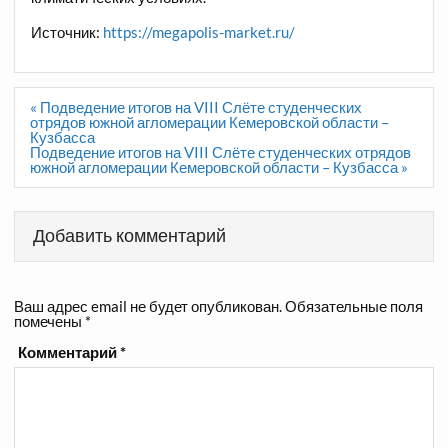
Источник:
https://megapolis-market.ru/
Навигация
« Подведение итогов на VIII Слёте студенческих
по
отрядов южной агломерации Кемеровской области –
записям
Кузбасса
Подведение итогов на VIII Слёте студенческих отрядов
южной агломерации Кемеровской области – Кузбасса »
Добавить комментарий
Ваш адрес email не будет опубликован.
Обязательные поля
помечены
*
Комментарий
*