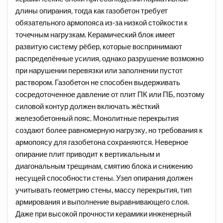
длины опирания, тогда как газобетон требует
обязательного армопояса из-за низкой стойкости к
точечным нагрузкам. Керамический блок имеет
развитую систему рёбер, которые воспринимают
распределённые усилия, однако разрушение возможно
при нарушении перевязки или заполнении пустот
раствором. Газобетон не способен выдерживать
сосредоточенное давление от плит ПК или ПБ, поэтому
силовой контур должен включать жёсткий
железобетонный пояс. Монолитные перекрытия
создают более равномерную нагрузку, но требования к
армопоясу для газобетона сохраняются. Неверное
опирание плит приводит к вертикальным и
диагональным трещинам, смятию блока и снижению
несущей способности стены. Узел опирания должен
учитывать геометрию стены, массу перекрытия, тип
армирования и выполнение выравнивающего слоя.
Даже при высокой прочности керамики инженерный