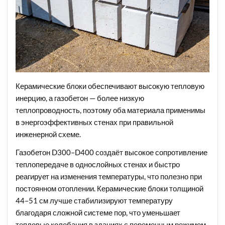
Керамические блоки обеспечивают высокую тепловую
инерцию, а газобетон — более низкую
теплопроводность, поэтому оба материала применимы
в энергоэффективных стенах при правильной
инженерной схеме.
Газобетон D300–D400 создаёт высокое сопротивление
теплопередаче в однослойных стенах и быстро
реагирует на изменения температуры, что полезно при
постоянном отоплении. Керамические блоки толщиной
44–51 см лучше стабилизируют температуру
благодаря сложной системе пор, что уменьшает
тепловые колебания в зданиях с переменным режимом