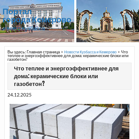
Портал
города Кемерово
и всего Кузбасса
Вы здесь:
Главная страница
>
>
Что
Новости Кузбасса и Кемерово
теплее и энергоэффективнее для дома: керамические блоки или
газобетон?
Что теплее и энергоэффективнее для
дома: керамические блоки или
газобетон?
24.12.2025