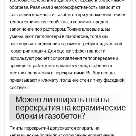
обогрева. Реальная энергоэффективность зависит от
состояния влажности: газобетон при увлажнении теряет
теплотехнические свойства, а керамике вредно
заполнение пор раствором. Тонкие клеевые швы
уменьшают теплопотери в газобетоне, тогда как
растворные соединения керамики требуют идеальной
геометрии кладки. Для оценки эффективности
используют расчёт сопротивления теплопередаче и
проверяют работу материала в узлах, особенно в
местах сопряжения с перекрытиями. Выбор всегда
привязывают к климату, толщине стен и типу фасадной
системы.
Можно ли опирать плиты
перекрытия на керамические
блоки и газобетон?
Плиты перекрытий допускается опирать на
керамические блоки при соблюдении нормативной