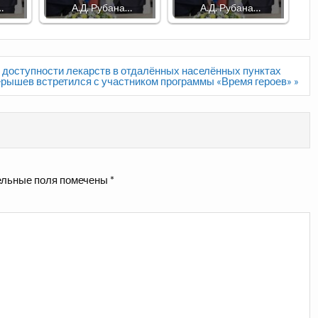
…
А.Д. Рубана…
А.Д. Рубана…
 доступности лекарств в отдалённых населённых пунктах
рышев встретился с участником программы «Время героев» »
льные поля помечены
*