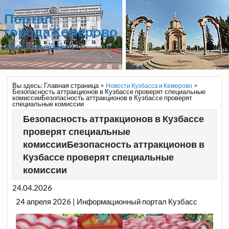
Портал
города Кемерово
и всего Кузбасса
Вы здесь:
Главная страница
>
>
Новости Кузбасса и Кемерово
Безопасность аттракционов в Кузбассе проверят специальные
комиссииБезопасность аттракционов в Кузбассе проверят
специальные комиссии
Безопасность аттракционов в Кузбассе
проверят специальные
комиссииБезопасность аттракционов в
Кузбассе проверят специальные
комиссии
24.04.2026
24 апреля 2026 | Информационный портал Кузбасс