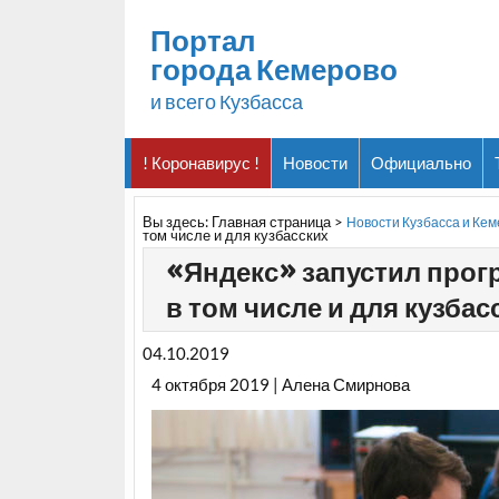
Портал
города Кемерово
и всего Кузбасса
! Коронавирус !
Новости
Официально
Вы здесь:
Главная страница
>
Новости Кузбасса и Ке
том числе и для кузбасских
«Яндекс» запустил прогр
в том числе и для кузбас
04.10.2019
4 октября 2019 | Алена Смирнова