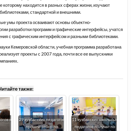
е которому находится в разных сферах жизни, изучают
 библиотеками, стандартной и внешними.
вые умы проекта осваивают основы объектно-
огии разработки программ и графические интерфейсы, учатся
ения с графическим интерфейсом и разными библиотеками.
науки Кемеровской области, учебная программа разработана
еализует проекты с 2007 года, почти все ее выпускники
омпаниях.
Читайте также:
огов в
29 кузбасских педагогов
11 кузбасских школьных
прошли отбор по
педагогов получат по