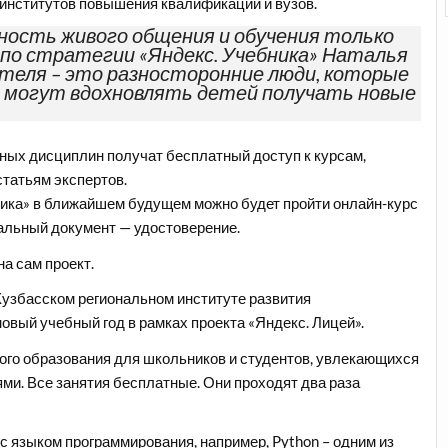
институтов повышения квалификации и вузов.
ность живого общения и обучения только
по стратегии «Яндекс. Учебника» Наталья
теля – это разносторонние люди, которые
 могут вдохновлять детей получать новые
ьных дисциплин получат бесплатный доступ к курсам,
статьям экспертов.
ника» в ближайшем будущем можно будет пройти онлайн-курс
льный документ — удостоверение.
а сам проект.
Кузбасском региональном институте развития
вый учебный год в рамках проекта «Яндекс. Лицей».
го образования для школьников и студентов, увлекающихся
и. Все занятия бесплатные. Они проходят два раза
 с языком программирования, например, Python – одним из