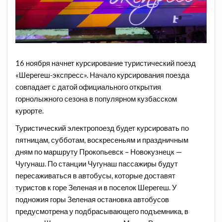
16 ноября начнет курсирование туристический поезд
«Шерегеш-экспресс». Начало курсирования поезда
совпадает с датой официального открытия
горнолыжного сезона в популярном кузбасском
курорте.
Туристический электропоезд будет курсировать по
пятницам, субботам, воскресеньям и праздничным
дням по маршруту Прокопьевск – Новокузнецк —
Чугунаш. По станции Чугунаш пассажиры будут
пересаживаться в автобусы, которые доставят
туристов к горе Зеленая и в поселок Шерегеш. У
подножия горы Зеленая остановка автобусов
предусмотрена у подбрасывающего подъемника, в