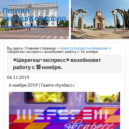
Портал
города Кемерово
и всего Кузбасса
Вы здесь:
Главная страница
>
>
Новости Кузбасса и Кемерово
«Шерегеш-экспресс» возобновит работу с 16 ноября.
«Шерегеш-экспресс» возобновит
работу с 16 ноября.
06.11.2019
6 ноября 2019 | Газета «Кузбасс»