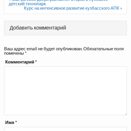
по
детский технопарк
записям
Курс на интенсивное развитие кузбасского АПК »
Добавить комментарий
Ваш адрес email не будет опубликован.
Обязательные поля
помечены
*
Комментарий
*
Имя
*