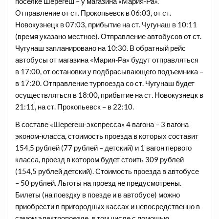
поселке Шерегеш – у магазина «Мария-Ра».
Отправление от ст. Прокопьевск в 06:03, от ст.
Новокузнецк в 07:03, прибытие на ст. Чугунаш в 10:11
(время указано местное). Отправление автобусов от ст.
Чугунаш запланировано на 10:30. В обратный рейс
автобусы от магазина «Мария-Ра» будут отправляться
в 17:00, от остановки у подбрасывающего подъемника –
в 17:20. Отправление турпоезда со ст. Чугунаш будет
осуществляться в 18:00, прибытие на ст. Новокузнецк в
21:11, на ст. Прокопьевск – в 22:10.
В составе «Шерегеш-экспресса» 4 вагона – 3 вагона
эконом-класса, стоимость проезда в которых составит
154,5 рублей (77 рублей – детский) и 1 вагон первого
класса, проезд в котором будет стоить 309 рублей
(154,5 рублей детский). Стоимость проезда в автобусе
– 50 рублей. Льготы на проезд не предусмотрены.
Билеты (на поездку в поезде и в автобусе) можно
приобрести в пригородных кассах и непосредственно в
самом электропоезде, в том числе с помощью