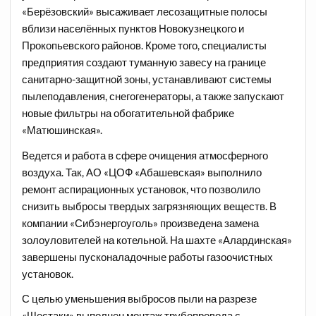
«Берёзовский» высаживает лесозащитные полосы
вблизи населённых пунктов Новокузнецкого и
Прокопьевского районов. Кроме того, специалисты
предприятия создают туманную завесу на границе
санитарно-защитной зоны, устанавливают системы
пылеподавления, снегогенераторы, а также запускают
новые фильтры на обогатительной фабрике
«Матюшинская».
Ведется и работа в сфере очищения атмосферного
воздуха. Так, АО «ЦОФ «Абашевская» выполнило
ремонт аспирационных установок, что позволило
снизить выбросы твердых загрязняющих веществ. В
компании «Сибэнергоуголь» произведена замена
золоуловителей на котельной. На шахте «Алардинская»
завершены пусконаладочные работы газоочистных
установок.
С целью уменьшения выбросов пыли на разрезе
«Шестаки» выполнен монтаж трубопровода с