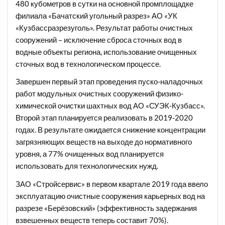
480 кубометров в сутки на основной промплощадке
филиала «Бачатский угольный разрез» АО «УК
«Кузбассразрезуголь». Результат работы очистных
сооружений – исключение сброса сточных вод в
водные объекты региона, использование очищенных
сточных вод в технологическом процессе.
Завершен первый этап проведения пуско-наладочных
работ модульных очистных сооружений физико-
химической очистки шахтных вод АО «СУЭК-Кузбасс».
Второй этап планируется реализовать в 2019-2020
годах. В результате ожидается снижение концентрации
загрязняющих веществ на выходе до нормативного
уровня, а 77% очищенных вод планируется
использовать для технологических нужд.
ЗАО «Стройсервис» в первом квартале 2019 года ввело
эксплуатацию очистные сооружения карьерных вод на
разрезе «Берёзовский» (эффективность задержания
взвешенных веществ теперь составит 70%).