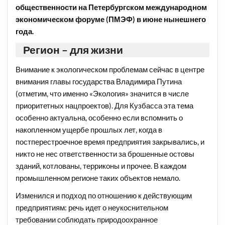
общественности на Петербургском международном
экономическом форуме (ПМЭФ) в июне нынешнего
года.
Регион – для жизни
Внимание к экологическом проблемам сейчас в центре
внимания главы государства Владимира Путина
(отметим, что именно «Экология» значится в числе
приоритетных нацпроектов). Для Кузбасса эта тема
особенно актуальна, особенно если вспомнить о
накопленном ущербе прошлых лет, когда в
постперестроечное время предприятия закрывались, и
никто не нес ответственности за брошенные остовы
зданий, котлованы, терриконы и прочее. В каждом
промышленном регионе таких объектов немало.
Изменился и подход по отношению к действующим
предприятиям: речь идет о неукоснительном
требовании соблюдать природоохранное