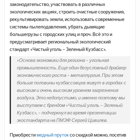
законодательство, участвовать в различных
экологических акциях, строить очистные сооружения,
рекультивировать земли, использовать современные
системы пылеподавления, убрать дымящие
большегрузы с городских улиц и проч. Всё это и
предусматривает региональный экологический
стандарт «Чистый уголь – Зеленый Кузбасс».
«Основа экономики для региона – угольная
промышленность. Еще один безусловный драйвер
экономического роста – металлургия. При этом
больше половины кузбассовцев живут в городах с
высоким и очень высоким уровнем загрязнения
воздуха. Это недопустимо, и именно поэтому мы
выступаем с брендом «Чистый уголь – Зеленый
Кузбасс», – подчеркнул во время презентации
экостандарта на ПМЭФ Сергей Цивилев.
Приобрести
медный пруток
со скидкой можно, посетив