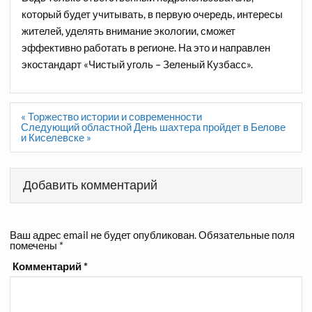
который будет учитывать, в первую очередь, интересы
жителей, уделять внимание экологии, сможет
эффективно работать в регионе. На это и направлен
экостандарт «Чистый уголь – Зеленый Кузбасс».
Навигация
« Торжество истории и современности
по
Следующий областной День шахтера пройдет в Белове
записям
и Киселевске »
Добавить комментарий
Ваш адрес email не будет опубликован.
Обязательные поля
помечены
*
Комментарий
*