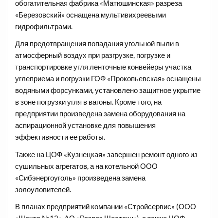
обогатительная фабрика «Матюшинская» разреза
«Березовский» оснащена мультивихреевыми
гидрофильтрами.
Для предотвращения попадания угольной пыли в
атмосферный воздух при разгрузке, погрузке и
транспортировке угля ленточные конвейеры участка
углеприема и погрузки ГОФ «Прокопьевская» оснащены
водяными форсунками, установлено защитное укрытие
в зоне погрузки угля в вагоны. Кроме того, на
предприятии произведена замена оборудования на
аспирационной установке для повышения
эффективности ее работы.
Также на ЦОФ «Кузнецкая» завершен ремонт одного из
сушильных агрегатов, а на котельной ООО
«Сибэнергоуголь» произведена замена
золоуловителей.
В планах предприятий компании «Стройсервис» (ООО