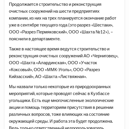
Продолжается строительство и реконструкция
очистных сооружений на шести предприятиях
компании, из них на трех планируется окончание работ
уже в сентябре текущего года (это разрез «Шестаки»,
ООО «Разрез Пермяковский», ООО «Шахта №12»), –
пояснили в департаменте.
Также в настоящее время ведутся строительство и
реконструкция очистных сооружений АО «Черниговец»,
ООО «Шахта «Алардинская», ООО «Участок
«Коксовый», ООО «ММК-Уголь», ООО «Разрез
Кийзасский», АО «Шахта «Листвяжная».
Мы назвали только некоторые из природоохранных
мероприятий, которые проводят сейчас в Кузбассе
угольщики. Есть еще многочисленные экологические
акции и помощь территориям присутствия в решении
различных вопросов, тоже влияющих на состояние
окружающей среды. И работа эта будет продолжена.
Ведь только ответственный недропользователь,