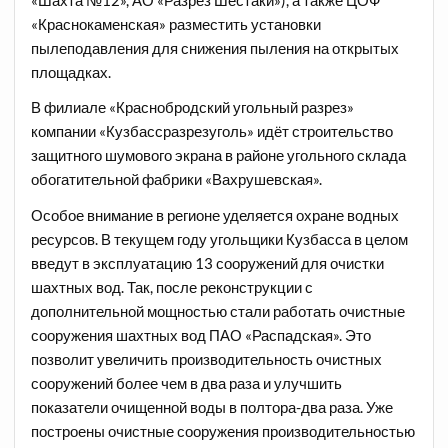
«Шахта №12», АО «Разрез Шестаки»), а также ЦОФ
«Краснокаменская» разместить установки
пылеподавления для снижения пыления на открытых
площадках.
В филиале «Краснобродский угольный разрез»
компании «Кузбассразрезуголь» идёт строительство
защитного шумового экрана в районе угольного склада
обогатительной фабрики «Вахрушевская».
Особое внимание в регионе уделяется охране водных
ресурсов. В текущем году угольщики Кузбасса в целом
введут в эксплуатацию 13 сооружений для очистки
шахтных вод. Так, после реконструкции с
дополнительной мощностью стали работать очистные
сооружения шахтных вод ПАО «Распадская». Это
позволит увеличить производительность очистных
сооружений более чем в два раза и улучшить
показатели очищенной воды в полтора-два раза. Уже
построены очистные сооружения производительностью