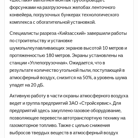
форсунками на разгрузочных желобах ленточного
конвейера, погрузочных бункерах технологического
комплекса с обогатительной установкой.
Специалисты разреза «Кийзасский» завершили работы
по строительству и установке
шумопылеулавливающих экранов высотой 10 метров и
протяженностью 180 метров. Экраны установлены на
станции «Углепогрузочная». Ожидается, что в
результате количество угольной пыли, поступающей в
атмосферный воздух, снизится на 50%, а уровень шума
упадет на 20 дБ.
Активную работу в части охраны атмосферного воздуха
ведет и группа предприятий ЗАО «Стройсервис». Для
предприятий здесь закуплено газовое оборудование,
позволяющее перевести автотранспортную технику на
газомоторное топливо. Также с целью снижения
выбросов твердых веществ в атмосферный воздух