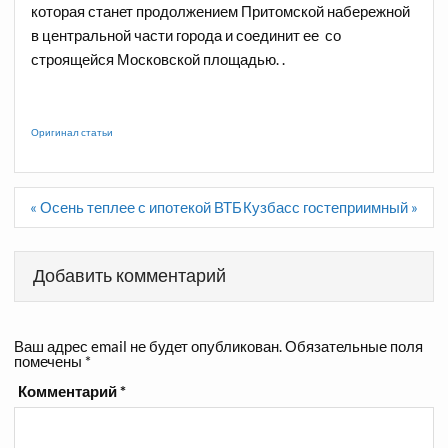
которая станет продолжением Притомской набережной
в центральной части города и соединит ее со
строящейся Московской площадью. .
Оригинал статьи
Навигация
« Осень теплее с ипотекой ВТБ
Кузбасс гостеприимный »
по
записям
Добавить комментарий
Ваш адрес email не будет опубликован.
Обязательные поля
помечены
*
Комментарий
*