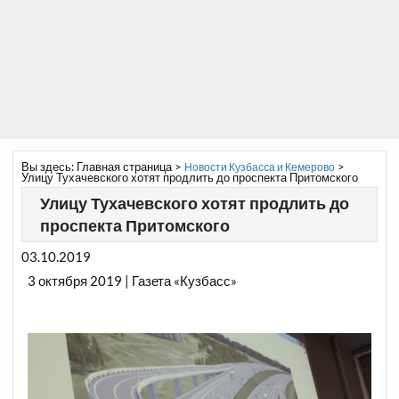
Вы здесь:
Главная страница
>
>
Новости Кузбасса и Кемерово
Улицу Тухачевского хотят продлить до проспекта Притомского
Улицу Тухачевского хотят продлить до
проспекта Притомского
03.10.2019
3 октября 2019 | Газета «Кузбасс»