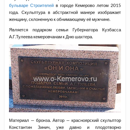
бульваре Строителей
в городе Кемерово летом 2015
года. Скульптура в абстрактной манере изображает
женщину, склоненную к обнимающему её мужчине.
Является подарком семьи Губернатора Кузбасса
А.Г.Тулеева кемеровчанам к Дню шахтера.
Материал — бронза. Автор — красноярский скульптор
Константин Зинич, уже давно и плодотворно