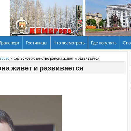
Транспорт
Гостиницы
Что посмотреть
Где погулять
Спо
>
Сельское хозяйство района живет и развивается
мерово
на живет и развивается