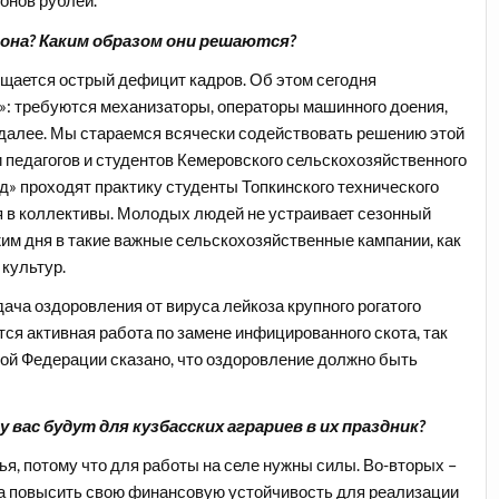
онов рублей.
она? Каким образом они решаются?
щается острый дефицит кадров. Об этом сегодня
»: требуются механизаторы, операторы машинного доения,
далее. Мы стараемся всячески содействовать решению этой
 педагогов и студентов Кемеровского сельскохозяйственного
» проходят практику студенты Топкинского технического
 в коллективы. Молодых людей не устраивает сезонный
им дня в такие важные сельскохозяйственные кампании, как
 культур.
ача оздоровления от вируса лейкоза крупного рогатого
тся активная работа по замене инфицированного скота, так
кой Федерации сказано, что оздоровление должно быть
 вас будут для кузбасских аграриев в их праздник?
ья, потому что для работы на селе нужны силы. Во-вторых –
 повысить свою финансовую устойчивость для реализации