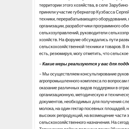
территории этого хозяйства, в селе Зарубин
приняли участие губернатор Кузбасса Серге
техники, перерабатывающего оборудования, 
организации, разработчики программного об
сельхозуправлений, руководители сельхозп
хозяйств. На форуме обсуждались пути разви
сельскохозяйственной техники и товаров. В 
есть, резюмируя, могу отметить, что сельское
–
Какие меры реализуются у вас для под
– Мы осуществляем консультирование руков
агропромышленного комплекса по вопросам п
оказание различных видов поддержки в отра
организационную, методическую и техничес
документов, необходимых для получения сле
молока, на один гектар посевных площадей, 
высоких репродукций, на возмещение части 
сельскохозяйственного назначения. На сегод