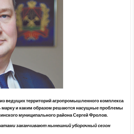
 из ведущих территорий агропромышленного комплекса
ать марку и каким образом решаются насущные проблемы
пкинского муниципального района Сергей Фролов.
ьтатами заканчивают нынешний уборочный сезон