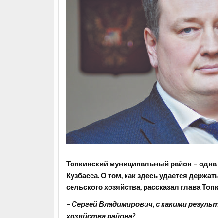
Топкинский муниципальный район – одна
Кузбасса. О том, как здесь удается держ
сельского хозяйства, рассказал глава То
–
Сергей Владимирович, с какими резул
хозяйства района?