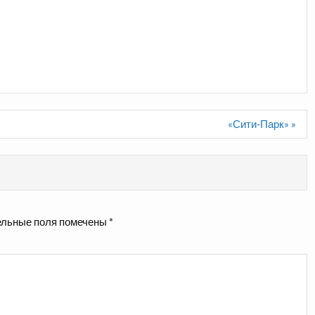
«Сити-Парк» »
льные поля помечены
*