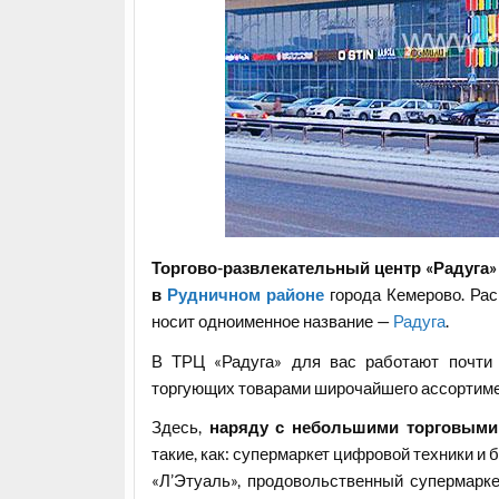
Торгово-развлекательный центр «Радуга
в
Рудничном районе
города Кемерово. Ра
носит одноименное название —
Радуга
.
В ТРЦ «Радуга» для вас работают почти 
торгующих товарами широчайшего ассортиме
Здесь,
наряду с небольшими торговыми
такие, как: супермаркет цифровой техники и
«Л’Этуаль», продовольственный супермарке