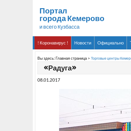
Портал
города Кемерово
и всего Кузбасса
! Коронавирус !
Новости
Официально
Вы здесь:
Главная страница
>
Торговые центры Кемер
«Радуга»
08.01.2017