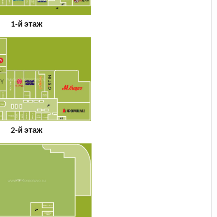
1-й этаж
2-й этаж