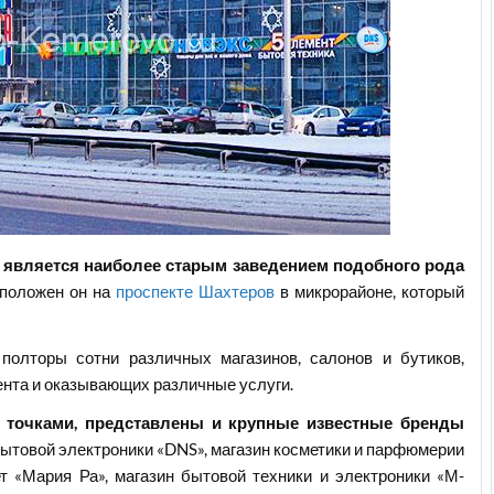
» является наиболее старым заведением подобного рода
сположен он на
проспекте Шахтеров
в микрорайоне, который
полторы сотни различных магазинов, салонов и бутиков,
нта и оказывающих различные услуги.
 точками, представлены и крупные известные бренды
 бытовой электроники «DNS», магазин косметики и парфюмерии
т «Мария Ра», магазин бытовой техники и электроники «М-