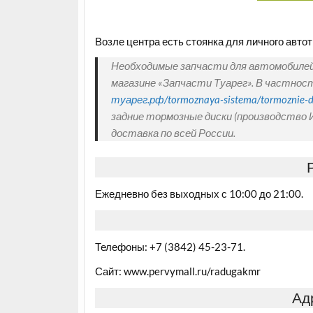
Возле центра есть стоянка для личного автот
Необходимые запчасти для автомобилей 
магазине «Запчасти Туарег». В частнос
туарег.рф/tormoznaya-sistema/tormoznie-di
задние тормозные диски (производство 
доставка по всей России.
Ежедневно без выходных с 10:00 до 21:00.
Телефоны: +7 (3842) 45-23-71.
Сайт: www.pervymall.ru/radugakmr
Ад