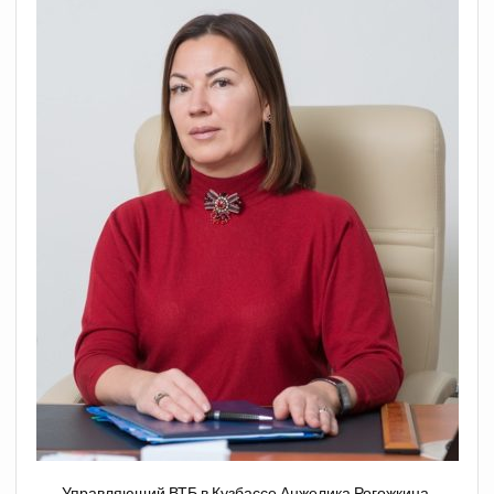
Управляющий ВТБ в Кузбассе Анжелика Рогожкина.