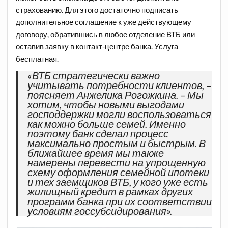
страхованию. Для этого достаточно подписать
дополнительное соглашение к уже действующему
договору, обратившись в любое отделение ВТБ или
оставив заявку в контакт-центре банка. Услуга
бесплатная.
«ВТБ стратегически важно
учитывать потребности клиентов, –
поясняет Анжелика Рогожкина. – Мы
хотим, чтобы новыми выгодами
господдержки могли воспользоваться
как можно больше семей. Именно
поэтому банк сделал процесс
максимально простым и быстрым. В
ближайшее время мы также
намерены перевести на упрощенную
схему оформления семейной ипотеки
и тех заемщиков ВТБ, у кого уже есть
жилищный кредит в рамках других
программ банка при их соответствии
условиям госсубсидирования».