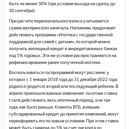
быть не менее 30% (при условии выхода на сделку до
30 сентября).
При расчете первоначального взноса учитывается
сумма материнского капитала. Напомним, продолжает
действовать программа «Ипотека с государственной
поддержкой для семей с детьми», по которой можно
получить жилищный кредит в аккредитованных банках
под 5% годовых. Эти же условия распространяются на
рефинансирование ранее полученной ипотеки.
Воспользоваться госпрограммой могут россияне, у
которых с 1 января 2018 года до 31 декабря 2022 года
родился (родится) второй или последующий ребенок. В
апреле произошли важные изменения: льготная ставка
стала действовать весь ипотечный период, а не три
года, как было раньше. Клиенты ВТБ, взявшие
субсидированный кредит до принятия изменений, могут
переоформить его по новым условиям. При этом ставка
может быть снижена до 5% за счет дисконта по