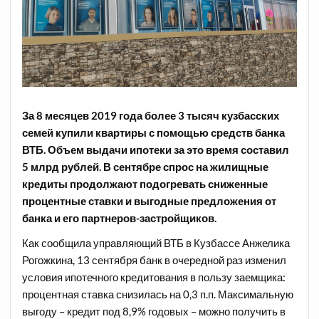
За 8 месяцев 2019 года более 3 тысяч кузбасских
семей купили квартиры с помощью средств банка
ВТБ. Объем выдачи ипотеки за это время составил
5 млрд рублей. В сентябре спрос на жилищные
кредиты продолжают подогревать сниженные
процентные ставки и выгодные предложения от
банка и его партнеров-застройщиков.
Как сообщила управляющий ВТБ в Кузбассе Анжелика
Рогожкина, 13 сентября банк в очередной раз изменил
условия ипотечного кредитования в пользу заемщика:
процентная ставка снизилась на 0,3 п.п. Максимальную
выгоду – кредит под 8,9% годовых – можно получить в