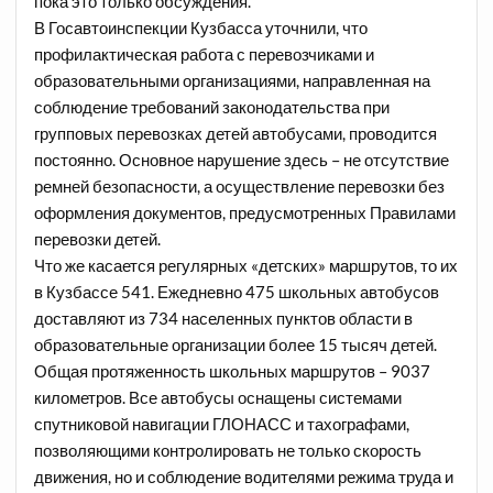
пока это только обсуждения.
В Госавтоинспекции Кузбасса уточнили, что
профилактическая работа с перевозчиками и
образовательными организациями, направленная на
соблюдение требований законодательства при
групповых перевозках детей автобусами, проводится
постоянно. Основное нарушение здесь – не отсутствие
ремней безопасности, а осуществление перевозки без
оформления документов, предусмотренных Правилами
перевозки детей.
Что же касается регулярных «детских» маршрутов, то их
в Кузбассе 541. Ежедневно 475 школьных автобусов
доставляют из 734 населенных пунктов области в
образовательные организации более 15 тысяч детей.
Общая протяженность школьных маршрутов – 9037
километров. Все автобусы оснащены системами
спутниковой навигации ГЛОНАСС и тахографами,
позволяющими контролировать не только скорость
движения, но и соблюдение водителями режима труда и