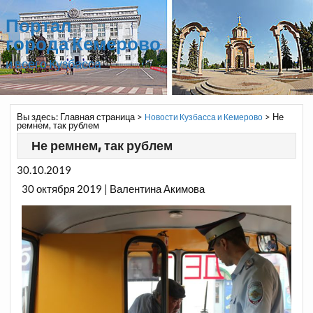
Портал
города Кемерово
и всего Кузбасса
Вы здесь:
Главная страница
>
>
Не
Новости Кузбасса и Кемерово
ремнем, так рублем
Не ремнем, так рублем
30.10.2019
30 октября 2019 | Валентина Акимова