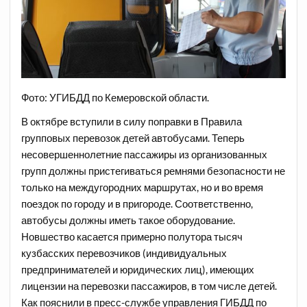
Фото: УГИБДД по Кемеровской области.
В октябре вступили в силу поправки в Правила
групповых перевозок детей автобусами. Теперь
несовершеннолетние пассажиры из организованных
групп должны пристегиваться ремнями безопасности не
только на междугородних маршрутах, но и во время
поездок по городу и в пригороде. Соответственно,
автобусы должны иметь такое оборудование.
Новшество касается примерно полутора тысяч
кузбасских перевозчиков (индивидуальных
предпринимателей и юридических лиц), имеющих
лицензии на перевозки пассажиров, в том числе детей.
Как пояснили в пресс-службе управления ГИБДД по