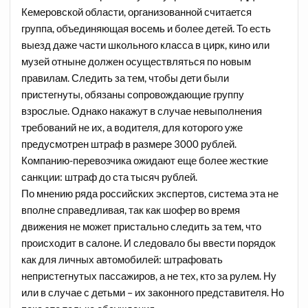
Кемеровской области, организованной считается
группа, объединяющая восемь и более детей. То есть
выезд даже части школьного класса в цирк, кино или
музей отныне должен осуществляться по новым
правилам. Следить за тем, чтобы дети были
пристегнуты, обязаны сопровождающие группу
взрослые. Однако накажут в случае невыполнения
требований не их, а водителя, для которого уже
предусмотрен штраф в размере 3000 рублей.
Компанию-перевозчика ожидают еще более жесткие
санкции: штраф до ста тысяч рублей.
По мнению ряда российских экспертов, система эта не
вполне справедливая, так как шофер во время
движения не может пристально следить за тем, что
происходит в салоне. И следовало бы ввести порядок
как для личных автомобилей: штрафовать
непристегнутых пассажиров, а не тех, кто за рулем. Ну
или в случае с детьми – их законного представителя. Но