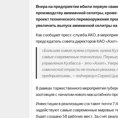
Вчера на предприятии вбили первую сваю
производству аммиачной селитры, кроме 
проект технического перевооружения пр
увеличить выпуск аммиачной селитры на 2
Как сообщает пресс-служба АКО, в мероприя
председатель совета директоров КАО «Азот»
«Большая химия нужна стране, нужна Ку
самые современные технологии. Первые
управления Кузбасса – это «Азот». Увер
химической отрасли не только региона, 
предприятием», — подчеркнул Сергей Цив
В рамках торжественного мероприятия губер
азотовцев с началом нового масштабного про
Инвестиции в реализацию составят почти 7,4
задействуют самые современные мировые те
будет создано 58 рабочих мест. За счет реа