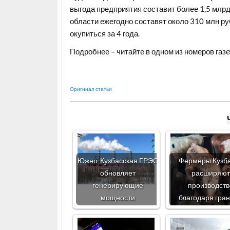
выгода предприятия составит более 1,5 млр
области ежегодно составят около 310 млн р
окупиться за 4 года.
Подробнее – читайте в одном из номеров газе
Оригинал статьи
Южно-Кузбасская ГРЭС
Фермеры Кузб
обновляет
расширяют
генерирующие
производств
мощности
благодаря гра