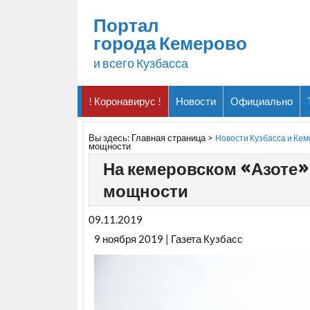
Портал
города Кемерово
и всего Кузбасса
! Коронавирус !
Новости
Официально
Вы здесь:
Главная страница
>
Новости Кузбасса и Ке
мощности
На кемеровском «Азоте
мощности
09.11.2019
9 ноября 2019 | Газета Кузбасс