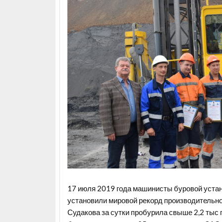
17 июля 2019 года машинисты буровой устан
установили мировой рекорд производительн
Судакова за сутки пробурила свыше 2,2 тыс 