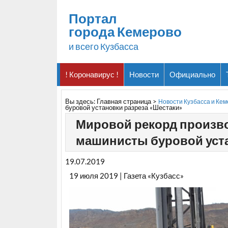
Портал
города Кемерово
и всего Кузбасса
! Коронавирус !
Новости
Официально
Вы здесь:
Главная страница
>
Новости Кузбасса и Ке
буровой установки разреза «Шестаки»
Мировой рекорд произв
машинисты буровой уст
19.07.2019
19 июля 2019 | Газета «Кузбасс»