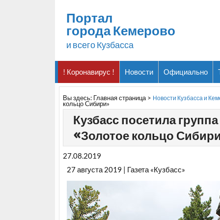
Портал
города Кемерово
и всего Кузбасса
! Коронавирус !
Новости
Официально
Вы здесь:
Главная страница
>
Новости Кузбасса и Ке
кольцо Сибири»
Кузбасс посетила групп
«Золотое кольцо Сибир
27.08.2019
27 августа 2019 | Газета «Кузбасс»