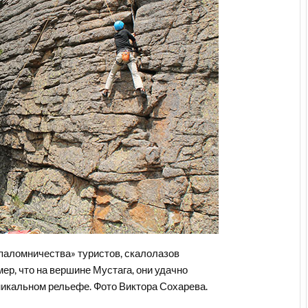
«паломничества» туристов, скалолазов
ер, что на вершине Мустага, они удачно
икальном рельефе. Фото Виктора Сохарева.