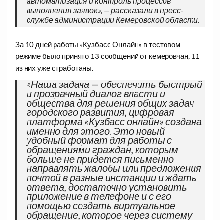
автоматизация и контроль процессов
выполнения заявок», — рассказали в пресс-
службе администрации Кемеровской области.
За 10 дней работы «Кузбасс Онлайн» в тестовом
режиме было принято 13 сообщений от кемеровчан, 11
из них уже отработаны.
«Наша задача — обеспечить быстрый
и прозрачный диалог власти и
общества для решения общих задач
городского развития, цифровая
платформа «Кузбасс онлайн» создана
именно для этого. Это новый
удобный формат для работы с
обращениями граждан, которым
больше не придется письменно
направлять жалобы или предложения
почтой в разные инстанции и ждать
ответа, достаточно установить
приложение в телефоне и с его
помощью создать виртуальное
обращение, которое через систему