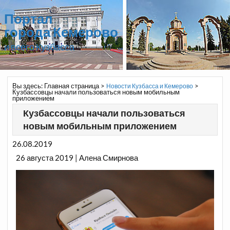
Портал
города Кемерово
и всего Кузбасса
Вы здесь:
Главная страница
>
>
Новости Кузбасса и Кемерово
Кузбассовцы начали пользоваться новым мобильным
приложением
Кузбассовцы начали пользоваться
новым мобильным приложением
26.08.2019
26 августа 2019 | Алена Смирнова