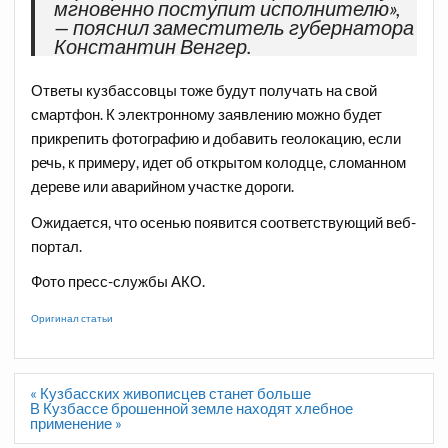
мгновенно поступит исполнителю»,
— пояснил заместитель губернатора
Константин Венгер.
Ответы кузбассовцы тоже будут получать на свой
смартфон. К электронному заявлению можно будет
прикрепить фотографию и добавить геолокацию, если
речь, к примеру, идет об открытом колодце, сломанном
дереве или аварийном участке дороги.
Ожидается, что осенью появится соответствующий веб-
портал.
Фото пресс-службы АКО.
Оригинал статьи
Навигация
« Кузбасских живописцев станет больше
по
В Кузбассе брошенной земле находят хлебное
записям
применение »