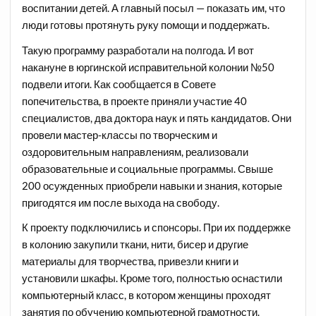
воспитании детей. А главный посыл — показать им, что
люди готовы протянуть руку помощи и поддержать.
Такую программу разработали на полгода. И вот
накануне в юргинской исправительной колонии №50
подвели итоги. Как сообщается в Совете
попечительства, в проекте приняли участие 40
специалистов, два доктора наук и пять кандидатов. Они
провели мастер-классы по творческим и
оздоровительным направлениям, реализовали
образовательные и социальные программы. Свыше
200 осужденных приобрели навыки и знания, которые
пригодятся им после выхода на свободу.
К проекту подключились и спонсоры. При их поддержке
в колонию закупили ткани, нити, бисер и другие
материалы для творчества, привезли книги и
установили шкафы. Кроме того, полностью оснастили
компьютерный класс, в котором женщины проходят
занятия по обучению компьютерной грамотности.