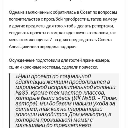
⠀
Одна из заключенных обратилась в Совет по вопросам
попечительства с просьбой приобрести штатив, камеру
и другие предметы для того, чтобы делать репортажи,
создавать проекты о том, как идет жизнь в колонии, как
меняются женщины. И на днях председатель Совета
Анна Цивилева передала подарки.
⠀
Осужденные подготовили для гостей яркие номера,
сшили красивые костюмы, сделали прически.
«Наш проект по социальной
адаптации женщин продолжится в
мариинской исправительной колонии
№35. Кроме тех мастер-классов,
которые были здесь (ИК №50. – Прим.
автора), мы добавим навыки ухода за
детьми, так как на территории
колонии находится Дом малютки, в
котором проживают мамы с
малышами до трехлетнего