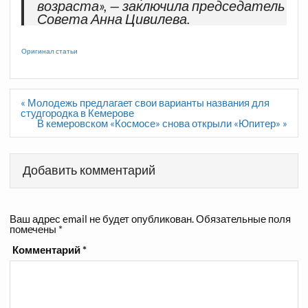
возраста», — заключила председатель
Совета Анна Цивилева.
Оригинал статьи
Навигация
« Молодежь предлагает свои варианты названия для
по
студгородка в Кемерове
записям
В кемеровском «Космосе» снова открыли «Юпитер» »
Добавить комментарий
Ваш адрес email не будет опубликован.
Обязательные поля
помечены
*
Комментарий
*