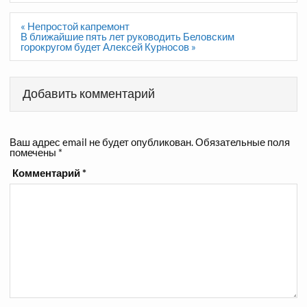
Навигация
« Непростой капремонт
по
В ближайшие пять лет руководить Беловским
записям
горокругом будет Алексей Курносов »
Добавить комментарий
Ваш адрес email не будет опубликован.
Обязательные поля
помечены
*
Комментарий
*