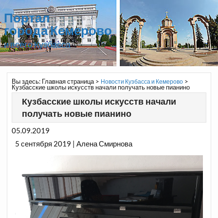
Портал
города Кемерово
и всего Кузбасса
Вы здесь:
Главная страница
>
>
Новости Кузбасса и Кемерово
Кузбасские школы искусств начали получать новые пианино
Кузбасские школы искусств начали
получать новые пианино
05.09.2019
5 сентября 2019 | Алена Смирнова