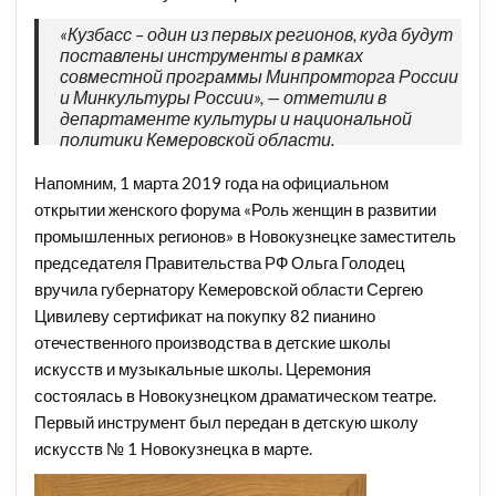
«Кузбасс – один из первых регионов, куда будут
поставлены инструменты в рамках
совместной программы Минпромторга России
и Минкультуры России», — отметили в
департаменте культуры и национальной
политики Кемеровской области.
Напомним, 1 марта 2019 года на официальном
открытии женского форума «Роль женщин в развитии
промышленных регионов» в Новокузнецке заместитель
председателя Правительства РФ Ольга Голодец
вручила губернатору Кемеровской области Сергею
Цивилеву сертификат на покупку 82 пианино
отечественного производства в детские школы
искусств и музыкальные школы. Церемония
состоялась в Новокузнецком драматическом театре.
Первый инструмент был передан в детскую школу
искусств № 1 Новокузнецка в марте.