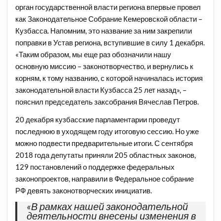
орган государственной власти региона впервые провел
как Законодательное Собрание Кемеровской области –
Кузбасса. Напомним, это название за ним закрепили
поправки в Устав региона, вступившие в силу 1 декабря.
«Таким образом, мы еще раз обозначили нашу
основную миссию – законотворчество, и вернулись к
корням, к тому названию, с которой начиналась история
законодательной власти Кузбасса 25 лет назад», –
пояснил председатель заксобрания Вячеслав Петров.
20 декабря кузбасские парламентарии проведут
последнюю в уходящем году итоговую сессию. Но уже
можно подвести предварительные итоги. С сентября
2018 года депутаты приняли 205 областных законов,
129 постановлений о поддержке федеральных
законопроектов, направили в Федеральное собрание
РФ девять законотворческих инициатив.
«В рамках нашей законодательной
деятельности внесены изменения в