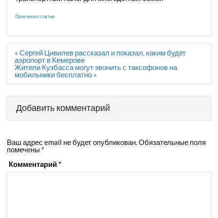
Оригинал статьи
Навигация
« Сергей Цивилев рассказал и показал, каким будет
по
аэропорт в Кемерове
записям
Жители Кузбасса могут звонить с таксофонов на
мобильники бесплатно »
Добавить комментарий
Ваш адрес email не будет опубликован.
Обязательные поля
помечены
*
Комментарий
*