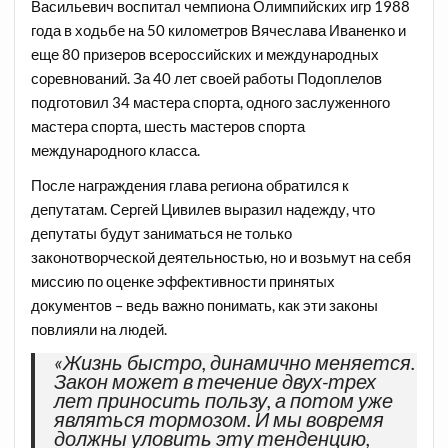
Васильевич воспитал чемпиона Олимпийских игр 1988
года в ходьбе на 50 километров Вячеслава Иваненко и
еще 80 призеров всероссийских и международных
соревнований. За 40 лет своей работы Подоплелов
подготовил 34 мастера спорта, одного заслуженного
мастера спорта, шесть мастеров спорта
международного класса.
После награждения глава региона обратился к
депутатам. Сергей Цивилев выразил надежду, что
депутаты будут заниматься не только
законотворческой деятельностью, но и возьмут на себя
миссию по оценке эффективности принятых
документов – ведь важно понимать, как эти законы
повлияли на людей.
«Жизнь быстро, динамично меняется.
Закон может в течение двух-трех
лет приносить пользу, а потом уже
являться тормозом. И мы вовремя
должны уловить эту тенденцию,