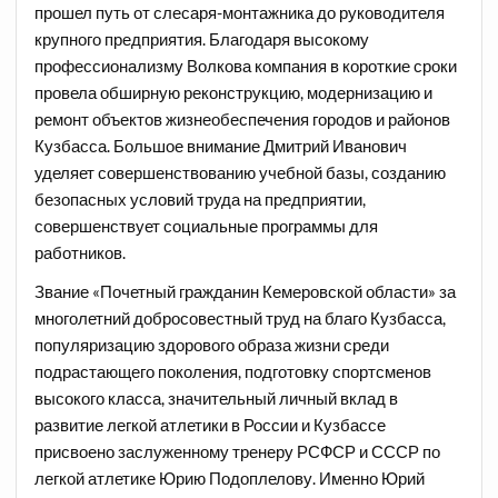
прошел путь от слесаря-монтажника до руководителя
крупного предприятия. Благодаря высокому
профессионализму Волкова компания в короткие сроки
провела обширную реконструкцию, модернизацию и
ремонт объектов жизнеобеспечения городов и районов
Кузбасса. Большое внимание Дмитрий Иванович
уделяет совершенствованию учебной базы, созданию
безопасных условий труда на предприятии,
совершенствует социальные программы для
работников.
Звание «Почетный гражданин Кемеровской области» за
многолетний добросовестный труд на благо Кузбасса,
популяризацию здорового образа жизни среди
подрастающего поколения, подготовку спортсменов
высокого класса, значительный личный вклад в
развитие легкой атлетики в России и Кузбассе
присвоено заслуженному тренеру РСФСР и СССР по
легкой атлетике Юрию Подоплелову. Именно Юрий