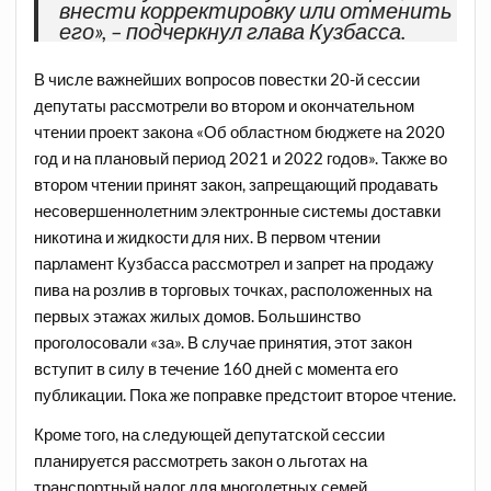
внести корректировку или отменить
его», – подчеркнул глава Кузбасса.
В числе важнейших вопросов повестки 20-й сессии
депутаты рассмотрели во втором и окончательном
чтении проект закона «Об областном бюджете на 2020
год и на плановый период 2021 и 2022 годов». Также во
втором чтении принят закон, запрещающий продавать
несовершеннолетним электронные системы доставки
никотина и жидкости для них. В первом чтении
парламент Кузбасса рассмотрел и запрет на продажу
пива на розлив в торговых точках, расположенных на
первых этажах жилых домов. Большинство
проголосовали «за». В случае принятия, этот закон
вступит в силу в течение 160 дней с момента его
публикации. Пока же поправке предстоит второе чтение.
Кроме того, на следующей депутатской сессии
планируется рассмотреть закон о льготах на
транспортный налог для многодетных семей