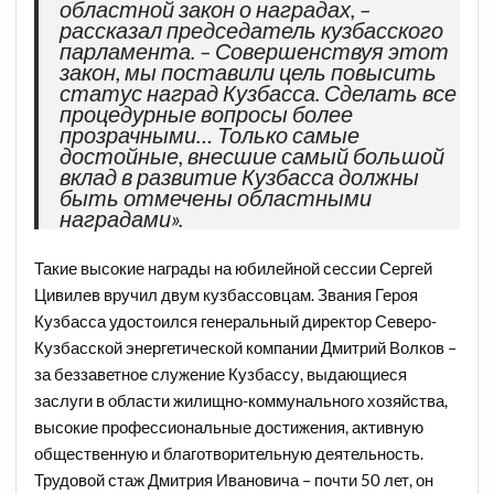
областной закон о наградах, –
рассказал председатель кузбасского
парламента. – Совершенствуя этот
закон, мы поставили цель повысить
статус наград Кузбасса. Сделать все
процедурные вопросы более
прозрачными… Только самые
достойные, внесшие самый большой
вклад в развитие Кузбасса должны
быть отмечены областными
наградами».
Такие высокие награды на юбилейной сессии Сергей
Цивилев вручил двум кузбассовцам. Звания Героя
Кузбасса удостоился генеральный директор Северо-
Кузбасской энергетической компании Дмитрий Волков –
за беззаветное служение Кузбассу, выдающиеся
заслуги в области жилищно-коммунального хозяйства,
высокие профессиональные достижения, активную
общественную и благотворительную деятельность.
Трудовой стаж Дмитрия Ивановича – почти 50 лет, он