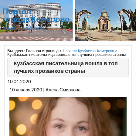
Портал
города Кемерово
и всего Кузбасса
Вы здесь:
Главная страница
>
>
Новости Кузбасса и Кемерово
Кузбасская писательница вошла в топ лучших прозаиков страны
Кузбасская писательница вошла в топ
лучших прозаиков страны
10.01.2020
10 января 2020 | Алена Смирнова