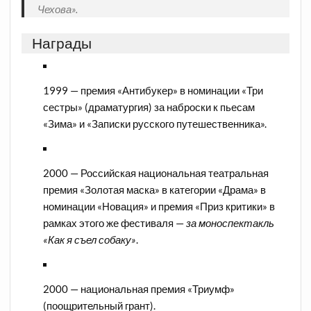
Чехова».
Награды
1999 — премия «Антибукер» в номинации «Три
сестры» (драматургия) за наброски к пьесам
«Зима» и «Записки русского путешественника».
2000 — Российская национальная театральная
премия «Золотая маска» в категории «Драма» в
номинации «Новация» и премия «Приз критики» в
рамках этого же фестиваля —
за моноспектакль
«Как я съел собаку»
.
2000 — национальная премия «Триумф»
(поощрительный грант).