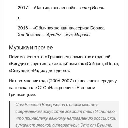
2017 — «Частица вселенной» —
отец Иоанн
2018 — «Обычная женщина», сериал Бориса
Хлебникова —
Артём — муж Марины
Музыка и прочее
Помимо всего этого Гришковец совместно с группой
«Бигуди» выпустил такие альбомы как «Сейчас», «Петь»,
«Секунда», «Радио для одного».
На протяжении года (2006-2007 г.г.) вел свою передачу
на телеканале СТС «Настроение с Евгением
Гришковцом».
Сам Евгений Валерьевич о своём месте в
современном искусстве говорит так: «Я считаю,
что принадлежу важному направлению российской
гуманистической литературы. Это от Бунина,