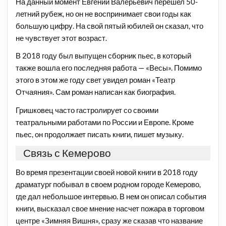
На данный момент Евгений Валерьевич перешел 50-
летний рубеж, но он не воспринимает свои годы как
большую цифру. На свой пятый юбилей он сказал, что
не чувствует этот возраст.
В 2018 году был выпущен сборник пьес, в который
также вошла его последняя работа — «Весы». Помимо
этого в этом же году свет увидел роман «Театр
Отчаяния». Сам роман написан как биография.
Гришковец часто гастролирует со своими
театральными работами по России и Европе. Кроме
пьес, он продолжает писать книги, пишет музыку.
Связь с Кемерово
Во время презентации своей новой книги в 2018 году
драматург побывал в своем родном городе Кемерово,
где дал небольшое интервью. В нем он описал события
книги, высказал свое мнение насчет пожара в торговом
центре «Зимняя Вишня», сразу же сказав что название