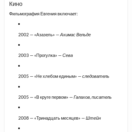
Кино
Фильмография Евгения включает:
2002 — «Азазель» —
Ахимас Вельде
2003 — «Прогулка» —
Сева
2005 — «Не хлебом единым» —
следователь
2005 — «В круге первом» —
Галахов, писатель
2008 — «Тринадцать месяцев» —
Штейн