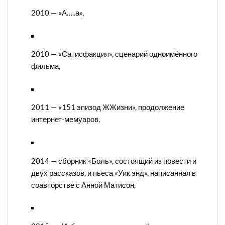
2010 — «А…..а»,
2010 — «Сатисфакция», сценарий одноимённого
фильма,
2011 — «151 эпизод ЖЖизни», продолжение
интернет-мемуаров,
2014 — сборник «Боль», состоящий из повести и
двух рассказов, и пьеса «Уик энд», написанная в
соавторстве с Анной Матисон,