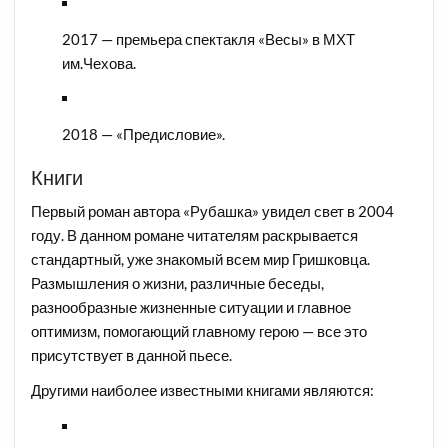
2017 — премьера спектакля «Весы» в МХТ
им.Чехова.
2018 — «Предисловие».
Книги
Первый роман автора «Рубашка» увидел свет в 2004
году. В данном романе читателям раскрывается
стандартный, уже знакомый всем мир Гришковца.
Размышления о жизни, различные беседы,
разнообразные жизненные ситуации и главное
оптимизм, помогающий главному герою — все это
присутствует в данной пьесе.
Другими наиболее известными книгами являются: