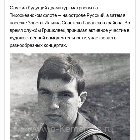
Служил будущий драматург матросом на
Тихоокеанском флоте — на острове Русский, а затем в
поселке Заветы Ильича Советско-Гаванского района. Во
время службы Гришклвец принимал активное участие в
художественной самодеятельности, участвовал в
разнообразных концертах.