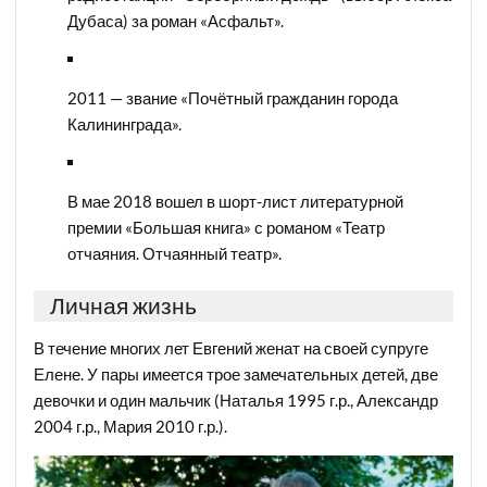
Дубаса) за роман «Асфальт».
2011 — звание «Почётный гражданин города
Калининграда».
В мае 2018 вошел в шорт-лист литературной
премии «Большая книга» с романом «Театр
отчаяния. Отчаянный театр».
Личная жизнь
В течение многих лет Евгений женат на своей супруге
Елене. У пары имеется трое замечательных детей, две
девочки и один мальчик (Наталья 1995 г.р., Александр
2004 г.р., Мария 2010 г.р.).