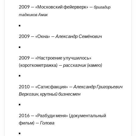
2009 — «Московский фейерверк» —
бригадир
таджиков Амак
2009 — «Окна» —
Александр Семёнович
2009 — «Настроение улучшилось»
(короткометражка) —
рассказчик (камео)
2010 — «Сатисфакция» —
Александр Григорьевич
Верхозин, крупный бизнесмен
2016 — «Разбуди меня» (документальный
фильм) —
Голова