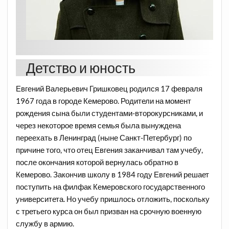
Детство и юность
Евгений Валерьевич Гришковец родился 17 февраля
1967 года в городе Кемерово. Родители на момент
рождения сына были студентами-второкурсниками, и
через некоторое время семья была вынуждена
переехать в Ленинград (ныне Санкт-Петербург) по
причине того, что отец Евгения заканчивал там учебу,
после окончания которой вернулась обратно в
Кемерово. Закончив школу в 1984 году Евгений решает
поступить на филфак Кемеровского государственного
университета. Но учебу пришлось отложить, поскольку
с третьего курса он был призван на срочную военную
службу в армию.