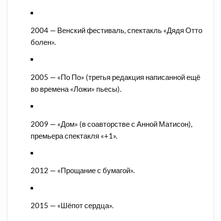
2004 — Венский фестиваль, спектакль «Дядя Отто
болен».
2005 — «По По» (третья редакция написанной ещё
во времена «Ложи» пьесы).
2009 — «Дом» (в соавторстве с Анной Матисон),
премьера спектакля «+1».
2012 — «Прощание с бумагой».
2015 — «Шёпот сердца».