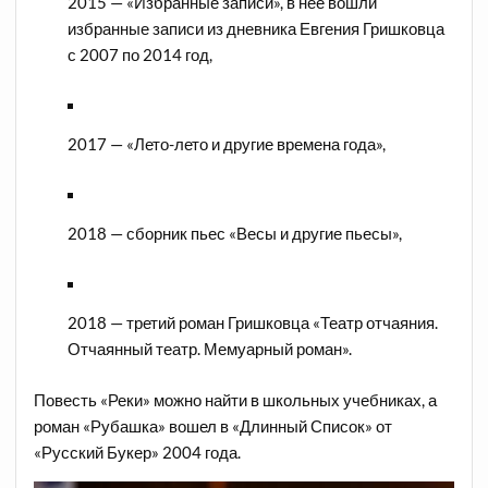
2015 — «Избранные записи», в неё вошли
избранные записи из дневника Евгения Гришковца
с 2007 по 2014 год,
2017 — «Лето-лето и другие времена года»,
2018 — сборник пьес «Весы и другие пьесы»,
2018 — третий роман Гришковца «Театр отчаяния.
Отчаянный театр. Мемуарный роман».
Повесть «Реки» можно найти в школьных учебниках, а
роман «Рубашка» вошел в «Длинный Список» от
«Русский Букер» 2004 года.