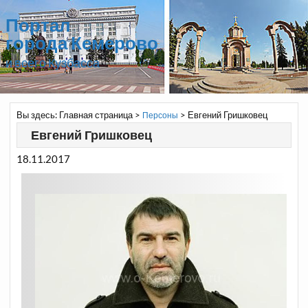
Портал
города Кемерово
и всего Кузбасса
Вы здесь:
Главная страница
>
>
Евгений Гришковец
Персоны
Евгений Гришковец
18.11.2017