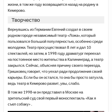
жизни, в том же году возвращается назад на родину в
Кемерово.
Творчество
Вернувшись из Германии Евгений создал в своем
родном городе независимый театр «Ложа», который
пользовался большой популярностью, особенно среди
молодежи. Театр просуществовал 8 лет и дал 10
спектаклей, но затем, в 1998 году драматург переехал
на постоянное место жительства в Калининград, а театр
закрылся. Сейчас, объясняя причину своего переезда,
Гришковец говорит, что уехал ради продолжения своей
карьеры. Если бы он остался, то она бы просто затухла,
ведь театр в Кемерово развит, увы, слабо.
В том же 1998-м он представил в Москве на
зрительский суд свой первый моноспектакль «Как я
съел собаку» .