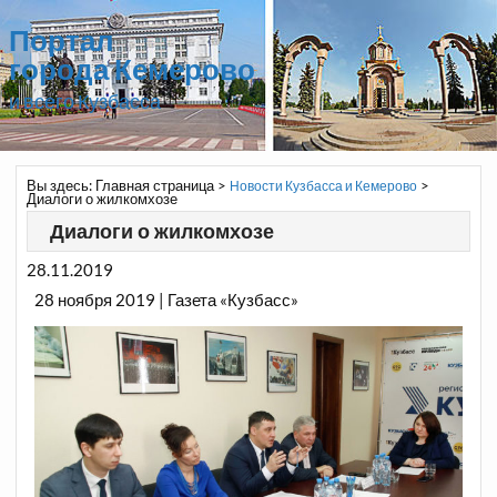
Портал
города Кемерово
и всего Кузбасса
Вы здесь:
Главная страница
>
>
Новости Кузбасса и Кемерово
Диалоги о жилкомхозе
Диалоги о жилкомхозе
28.11.2019
28 ноября 2019 | Газета «Кузбасс»