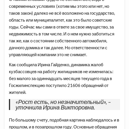
современных условиях (хотим мы этого или нет, но
таков закон) далеко не всё возложено на государство,
область или муниципалитет, как это было советские
годы. Сейчас мы сами в ответе за свое имущество, за
недвижимость в том числе. И о нем нужно заботиться
так же, как о состоянии собственного автомобиля,
дачного домика и так далее. Но ответственности с
управляющей компании это не снимает.
Как сообщила Ирина Гайденко, динамика жалоб
кузбассовцев на работу жилищников не изменилась:
без малого за одиннадцать месяцев текущего года в
Госжилинспекцию поступило 21606 обращений от
жителей.
«Рост есть, но незначительный», –
уточнила Ирина Викторовна.
По большому счету, подобная картина наблюдалось и в
прошлом, и в позапрошлом году. Основные обращения