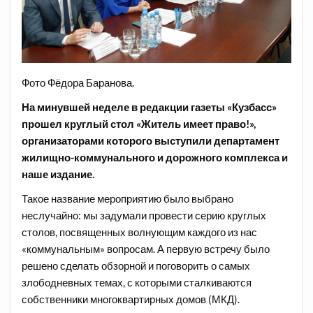
Фото Фёдора Баранова.
На минувшей неделе в редакции газеты «Кузбасс»
прошел круглый стол «Житель имеет право!»,
организаторами которого выступили департамент
жилищно-коммунального и дорожного комплекса и
наше издание.
Такое название мероприятию было выбрано
неслучайно: мы задумали провести серию круглых
столов, посвященных волнующим каждого из нас
«коммунальным» вопросам. А первую встречу было
решено сделать обзорной и поговорить о самых
злободневных темах, с которыми сталкиваются
собственники многоквартирных домов (МКД).