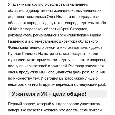
Участниками круглого стола стали начальник
областного департамента жилищно-коммунального и
дорожного комплекса Олег Ивлев, зампредседателя
облсовета народных депутатов, сопредседатель штаба
ОНФ в Кемеровской области Юрий Скворцов,
руководитель региональной Госжилинспекции Ирина
Гайденко и и. о. генерального директора областного
Фонда капитального ремонта многоквартирных домов
Руслан Галимов. На встрече также присутствовали
журналисты, которые могли задать экспертам вопросы,
волнующие читателей и зрителей. Разговор получился
очень продуктивным – специалисты дали разъяснения
по множеству тем. И сегодня мы расскажем лишь о
некоторых из них (к другим вернемся в следующий раз).
У жителя и УК – цели общие!
Первый вопрос, который мы адресовали участникам,
наверняка касается каждого: что делать, если жители