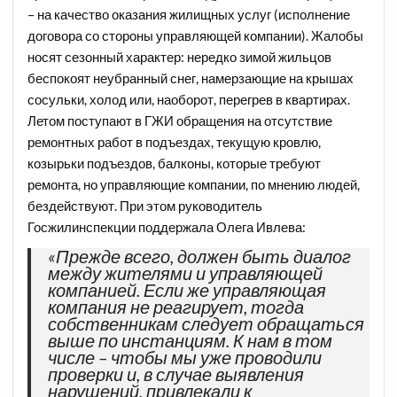
– на качество оказания жилищных услуг (исполнение
договора со стороны управляющей компании). Жалобы
носят сезонный характер: нередко зимой жильцов
беспокоят неубранный снег, намерзающие на крышах
сосульки, холод или, наоборот, перегрев в квартирах.
Летом поступают в ГЖИ обращения на отсутствие
ремонтных работ в подъездах, текущую кровлю,
козырьки подъездов, балконы, которые требуют
ремонта, но управляющие компании, по мнению людей,
бездействуют. При этом руководитель
Госжилинспекции поддержала Олега Ивлева:
«Прежде всего, должен быть диалог
между жителями и управляющей
компанией. Если же управляющая
компания не реагирует, тогда
собственникам следует обращаться
выше по инстанциям. К нам в том
числе – чтобы мы уже проводили
проверки и, в случае выявления
нарушений, привлекали к