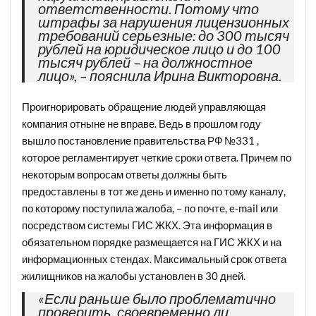
ответственности. Потому что
штрафы за нарушения лицензионных
требований серьезные: до 300 тысяч
рублей на юридическое лицо и до 100
тысяч рублей – на должностное
лицо», – пояснила Ирина Викторовна.
Проигнорировать обращение людей управляющая
компания отныне не вправе. Ведь в прошлом году
вышло постановление правительства РФ №331 ,
которое регламентирует четкие сроки ответа. Причем по
некоторым вопросам ответы должны быть
предоставлены в тот же день и именно по тому каналу,
по которому поступила жалоба, – по почте, e-mail или
посредством системы ГИС ЖКХ. Эта информация в
обязательном порядке размещается на ГИС ЖКХ и на
информационных стендах. Максимальный срок ответа
жилищников на жалобы установлен в 30 дней.
«Если раньше было проблематично
проверить, своевременно ли