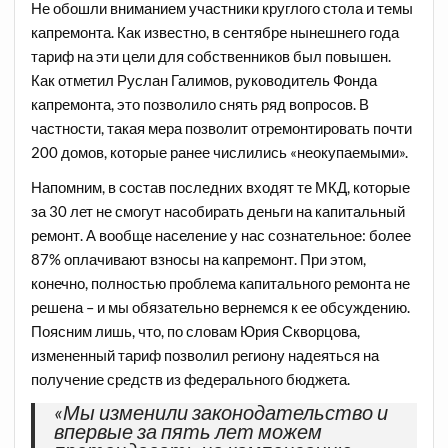
Не обошли вниманием участники круглого стола и темы
капремонта. Как известно, в сентябре нынешнего года
тариф на эти цели для собственников был повышен.
Как отметил Руслан Галимов, руководитель Фонда
капремонта, это позволило снять ряд вопросов. В
частности, такая мера позволит отремонтировать почти
200 домов, которые ранее числились «неокупаемыми».
Напомним, в состав последних входят те МКД, которые
за 30 лет не смогут насобирать деньги на капитальный
ремонт. А вообще население у нас сознательное: более
87% оплачивают взносы на капремонт. При этом,
конечно, полностью проблема капитального ремонта не
решена – и мы обязательно вернемся к ее обсуждению.
Поясним лишь, что, по словам Юрия Скворцова,
измененный тариф позволил региону надеяться на
получение средств из федерального бюджета.
«Мы изменили законодательство и
впервые за пять лет можем