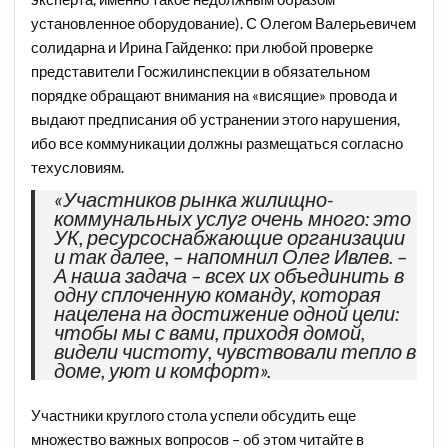
установленное оборудование). С Олегом Валерьевичем
солидарна и Ирина Гайденко: при любой проверке
представители Госжилинспекции в обязательном
порядке обращают внимания на «висящие» провода и
выдают предписания об устранении этого нарушения,
ибо все коммуникации должны размещаться согласно
техусловиям.
«Участников рынка жилищно-
коммунальных услуг очень много: это
УК, ресурсоснабжающие организации
и так далее, – напомнил Олег Ивлев. –
А наша задача – всех их объединить в
одну сплоченную команду, которая
нацелена на достижение одной цели:
чтобы мы с вами, приходя домой,
видели чистоту, чувствовали тепло в
доме, уют и комфорт».
Участники круглого стола успели обсудить еще
множество важных вопросов – об этом читайте в