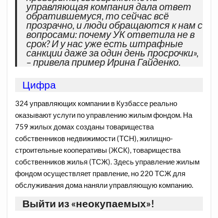
управляющая компания дала ответ
обратившемуся, то сейчас всё
прозрачно, и люди обращаются к нам с
вопросами: почему УК ответила не в
срок? И у нас уже есть штрафные
санкции даже за один день просрочки»,
– привела пример Ирина Гайденко.
Цифра
324 управляющих компании в Кузбассе реально
оказывают услуги по управлению жилым фондом. На
759 жилых домах созданы товарищества
собственников недвижимости (ТСН), жилищно-
строительные кооперативы (ЖСК), товарищества
собственников жилья (ТСЖ). Здесь управление жилым
фондом осуществляет правление, но 220 ТСЖ для
обслуживания дома наняли управляющую компанию.
Выйти из «неокупаемых»!