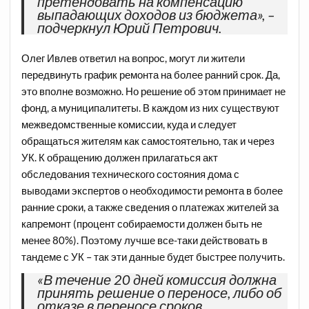
претендовать на компенсацию
выпадающих доходов из бюджета», –
подчеркнул Юрий Петрович.
Олег Ивлев ответил на вопрос, могут ли жители
передвинуть график ремонта на более ранний срок. Да,
это вполне возможно. Но решение об этом принимает не
фонд, а муниципалитеты. В каждом из них существуют
межведомственные комиссии, куда и следует
обращаться жителям как самостоятельно, так и через
УК. К обращению должен прилагаться акт
обследования технического состояния дома с
выводами экспертов о необходимости ремонта в более
ранние сроки, а также сведения о платежах жителей за
капремонт (процент собираемости должен быть не
менее 80%). Поэтому лучше все-таки действовать в
тандеме с УК – так эти данные будет быстрее получить.
«В течение 20 дней комиссия должна
принять решение о переносе, либо об
отказе в переносе сроков