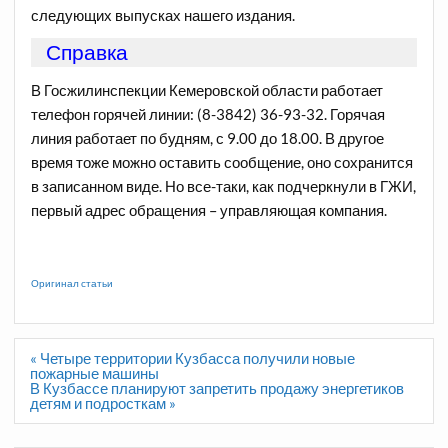
следующих выпусках нашего издания.
Справка
В Госжилинспекции Кемеровской области работает
телефон горячей линии: (8-3842) 36-93-32. Горячая
линия работает по будням, с 9.00 до 18.00. В другое
время тоже можно оставить сообщение, оно сохранится
в записанном виде. Но все-таки, как подчеркнули в ГЖИ,
первый адрес обращения – управляющая компания.
Оригинал статьи
Навигация
« Четыре территории Кузбасса получили новые
по
пожарные машины
записям
В Кузбассе планируют запретить продажу энергетиков
детям и подросткам »