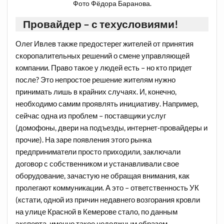
Фото Фёдора Баранова.
Провайдер – с техусловиями!
Олег Ивлев также предостерег жителей от принятия
скоропалительных решений о смене управляющей
компании. Право такое у людей есть – но кто придет
после? Это непростое решение жителям нужно
принимать лишь в крайних случаях. И, конечно,
необходимо самим проявлять инициативу. Например,
сейчас одна из проблем – поставщики услуг
(домофоны, двери на подъезды, интернет-провайдеры и
прочие). На заре появления этого рынка
предприниматели просто приходили, заключали
договор с собственником и устанавливали свое
оборудование, зачастую не обращая внимания, как
пролегают коммуникации. А это – ответственность УК
(кстати, одной из причин недавнего возгорания кровли
на улице Красной в Кемерове стало, по данным
эксперта, именно такое недолжным образом