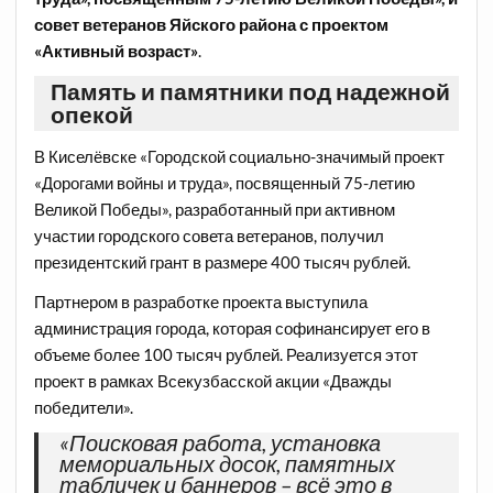
совет ветеранов Яйского района с проектом
«Активный возраст»
.
Память и памятники под надежной
опекой
В Киселёвске «Городской социально-значимый проект
«Дорогами войны и труда», посвященный 75-летию
Великой Победы», разработанный при активном
участии городского совета ветеранов, получил
президентский грант в размере 400 тысяч рублей.
Партнером в разработке проекта выступила
администрация города, которая софинансирует его в
объеме более 100 тысяч рублей. Реализуется этот
проект в рамках Всекузбасской акции «Дважды
победители».
«Поисковая работа, установка
мемориальных досок, памятных
табличек и баннеров – всё это в