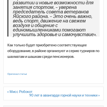
развитии и новые возможности для
занятия спортом, – уверена
председатель совета ветеранов
Яйского района. – Это очень важно,
ведь спорт, движение на свежем
воздухе и общение с
единомышленниками помогают
улучшить здоровье и самочувствие».
Как только будет приобретено соответствующее
оборудование, в районе организуют и серию турниров по
шахматам и шашкам среди пенсионеров.
Оригинал статьи
Навигация
« Мисс Робокот
по
90 лет в авангарде горной науки и техники »
записям