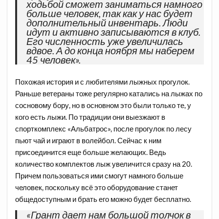
ходьбой сможет заниматься намного
больше человек, так как у нас будет
дополнительный инвентарь. Люди
идут и активно записываются в клуб.
Его численность уже увеличилась
вдвое. А до конца ноября мы наберем
45 человек».
Похожая история и с любителями лыжных прогулок.
Раньше ветераны тоже регулярно катались на лыжах по
сосновому бору, но в основном это были только те, у
кого есть лыжи. По традиции они выезжают в
спорткомплекс «Альбатрос», после прогулок по лесу
пьют чай и играют в волейбол. Сейчас к ним
присоединится еще больше желающих. Ведь
количество комплектов лыж увеличится сразу на 20.
Причем пользоваться ими смогут намного больше
человек, поскольку всё это оборудование станет
общедоступным и брать его можно будет бесплатно.
«Грант дает нам большой толчок в