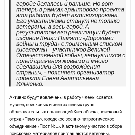
городе делалось и раньше. Но вот
теперь в рамках грантового проекта
эта работа будет активизирована.
Его участниками станут не только
ветераны, а весь город. А
результатом его реализации будет
издание Книги Памяти «Дорогами
войны и труда» с поименным списком
киселевчан – участников Великой
Отечественной войны, вернувшихся с
полей сражения живыми и много
сделавшими для возрождения
страны», – поясняет организатор
проекта Елена Анатольевна
Ильченко.
Активно будут вовлечены в работу члены советов
музеев, поисковых и инициативных групп
образовательных организаций Киселёвска, поисковый
отряд «Память», городское военно-патриотическое
объединение «Пост №1». К активному участию в сборе
поисковых материалов приглашаются ветераны,