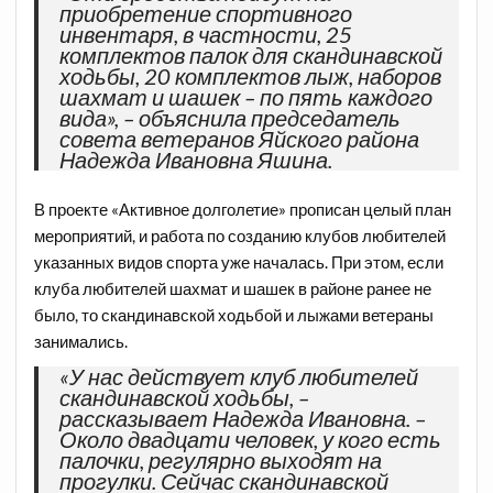
приобретение спортивного
инвентаря, в частности, 25
комплектов палок для скандинавской
ходьбы, 20 комплектов лыж, наборов
шахмат и шашек – по пять каждого
вида», – объяснила председатель
совета ветеранов Яйского района
Надежда Ивановна Яшина.
В проекте «Активное долголетие» прописан целый план
мероприятий, и работа по созданию клубов любителей
указанных видов спорта уже началась. При этом, если
клуба любителей шахмат и шашек в районе ранее не
было, то скандинавской ходьбой и лыжами ветераны
занимались.
«У нас действует клуб любителей
скандинавской ходьбы, –
рассказывает Надежда Ивановна. –
Около двадцати человек, у кого есть
палочки, регулярно выходят на
прогулки. Сейчас скандинавской