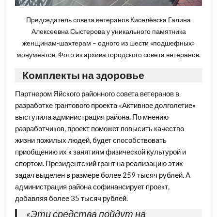
Председатель совета ветеранов Киселёвска Галина
Алексеевна Сыстерова у уникального памятника
женщинам-шахтерам – одного из шести «подшефных»
монументов. Фото из архива городского совета ветеранов.
Комплекты на здоровье
Партнером Яйского районного совета ветеранов в
разработке грантового проекта «Активное долголетие»
выступила администрация района. По мнению
разработчиков, проект поможет повысить качество
жизни пожилых людей, будет способствовать
приобщению их к занятиям физической культурой и
спортом. Президентский грант на реализацию этих
задач выделен в размере более 259 тысяч рублей. А
администрация района софинансирует проект,
добавляя более 35 тысяч рублей.
«Эти средства пойдут на