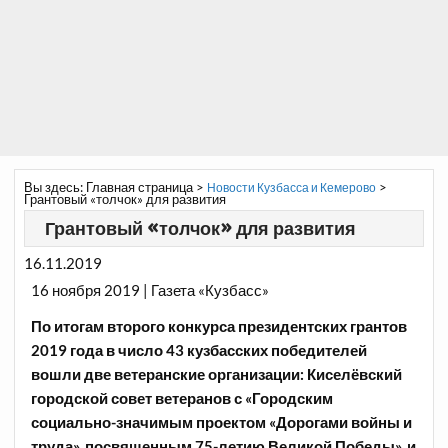
Вы здесь:
Главная страница
>
>
Новости Кузбасса и Кемерово
Грантовый «толчок» для развития
Грантовый «толчок» для развития
16.11.2019
16 ноября 2019 | Газета «Кузбасс»
По итогам
второго конкурса президентских грантов
2019 года в число 43 кузбасских победителей
вошли две ветеранские организации:
Киселёвский
городской совет ветеранов с «Городским
социально-значимым проектом «Дорогами войны и
труда», посвященным 75-летию Великой Победы», и