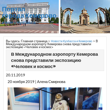
Портал
города Кемерово
и всего Кузбасса
Вы здесь:
Главная страница
>
>
В
Новости Кузбасса и Кемерово
Международном аэропорту Кемерова снова представили
экспозицию «Человек и космос»
В Международном аэропорту Кемерова
снова представили экспозицию
«Человек и космос»
20.11.2019
20 ноября 2019 | Алена Смирнова