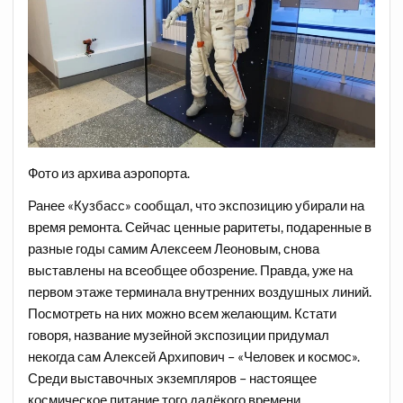
Фото из архива аэропорта.
Ранее «Кузбасс» сообщал, что экспозицию убирали на
время ремонта. Сейчас ценные раритеты, подаренные в
разные годы самим Алексеем Леоновым, снова
выставлены на всеобщее обозрение. Правда, уже на
первом этаже терминала внутренних воздушных линий.
Посмотреть на них можно всем желающим. Кстати
говоря, название музейной экспозиции придумал
некогда сам Алексей Архипович – «Человек и космос».
Среди выставочных экземпляров – настоящее
космическое питание того далёкого времени,