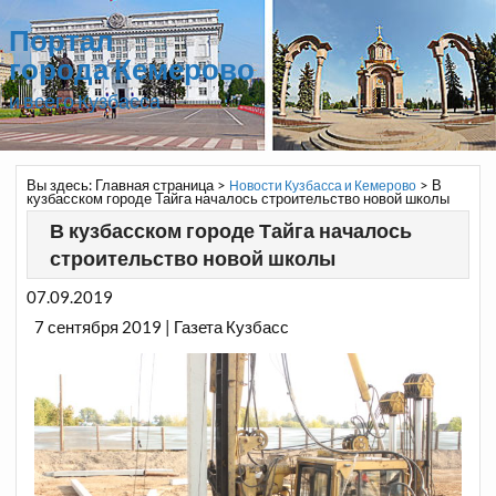
Портал
города Кемерово
и всего Кузбасса
Вы здесь:
Главная страница
>
>
В
Новости Кузбасса и Кемерово
кузбасском городе Тайга началось строительство новой школы
В кузбасском городе Тайга началось
строительство новой школы
07.09.2019
7 сентября 2019 | Газета Кузбасс