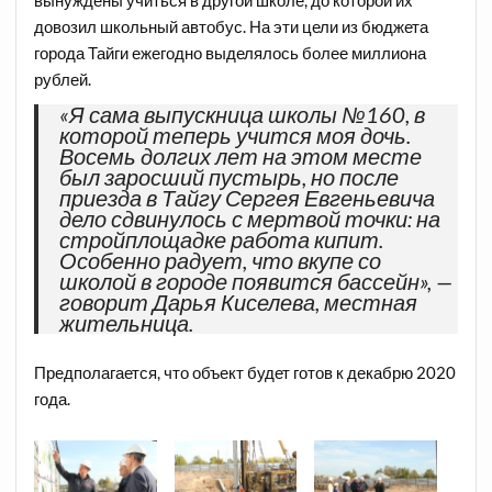
вынуждены учиться в другой школе, до которой их
довозил школьный автобус. На эти цели из бюджета
города Тайги ежегодно выделялось более миллиона
рублей.
«Я сама выпускница школы №160, в
которой теперь учится моя дочь.
Восемь долгих лет на этом месте
был заросший пустырь, но после
приезда в Тайгу Сергея Евгеньевича
дело сдвинулось с мертвой точки: на
стройплощадке работа кипит.
Особенно радует, что вкупе со
школой в городе появится бассейн», —
говорит Дарья Киселева, местная
жительница.
Предполагается, что объект будет готов к декабрю 2020
года.