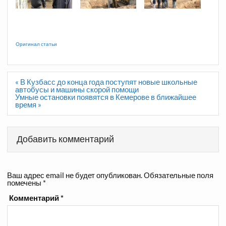
Оригинал статьи
Навигация
« В Кузбасс до конца года поступят новые школьные
по
автобусы и машины скорой помощи
записям
Умные остановки появятся в Кемерове в ближайшее
время »
Добавить комментарий
Ваш адрес email не будет опубликован.
Обязательные поля
помечены
*
Комментарий
*