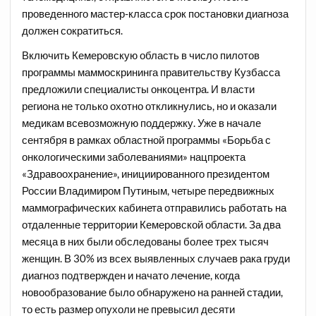
проведенного мастер-класса срок постановки диагноза
должен сократиться.
Включить Кемеровскую область в число пилотов
программы маммоскрининга правительству Кузбасса
предложили специалисты онкоцентра. И власти
региона не только охотно откликнулись, но и оказали
медикам всевозможную поддержку. Уже в начале
сентября в рамках областной программы «Борьба с
онкологическими заболеваниями» нацпроекта
«Здравоохранение», инициированного президентом
России Владимиром Путиным, четыре передвижных
маммографических кабинета отправились работать на
отдаленные территории Кемеровской области. За два
месяца в них были обследованы более трех тысяч
женщин. В 30% из всех выявленных случаев рака груди
диагноз подтвержден и начато лечение, когда
новообразование было обнаружено на ранней стадии,
то есть размер опухоли не превысил десяти