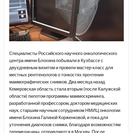
Специалисты Российского научного онкологического
центра имени Блохина побывали в Кузбассе с
двухдневным визитом и провели мастер-класс для
местных рентгенологов о тонкостях прочтения
маммографических снимков. Два месяца назад
Кемеровская область стала вторым (после Калужской
области) пилотом программы маммоскрининга,
разработанной профессором, доктором медицинских
наук, старшим научным сотрудником НМИЦ онкологии
имени Блохина Галиной Корженковой, и пока для
уточнения диагнозов снимки, благодаря возможностям
телемедицины, отправляются в Москву. После