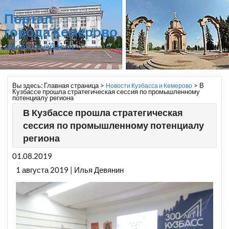
Портал
города Кемерово
и всего Кузбасса
Вы здесь:
Главная страница
>
>
В
Новости Кузбасса и Кемерово
Кузбассе прошла стратегическая сессия по промышленному
потенциалу региона
В Кузбассе прошла стратегическая
сессия по промышленному потенциалу
региона
01.08.2019
1 августа 2019 | Илья Девянин