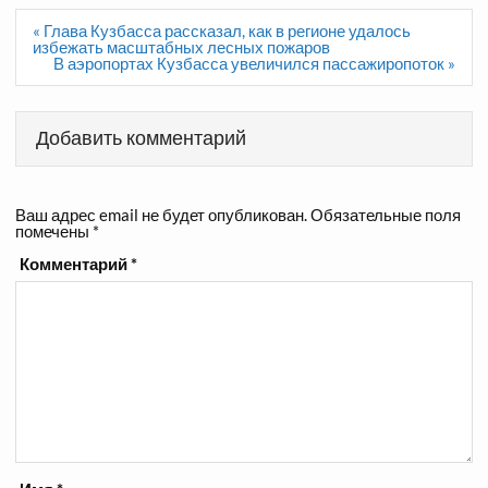
Навигация
« Глава Кузбасса рассказал, как в регионе удалось
по
избежать масштабных лесных пожаров
записям
В аэропортах Кузбасса увеличился пассажиропоток »
Добавить комментарий
Ваш адрес email не будет опубликован.
Обязательные поля
помечены
*
Комментарий
*