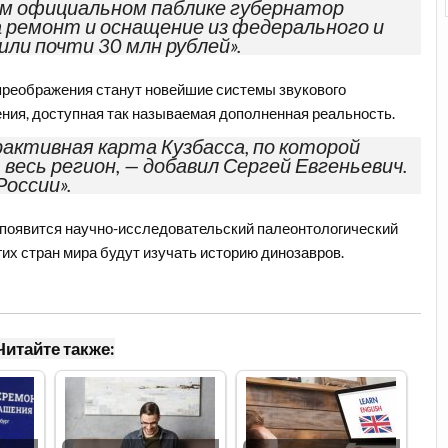
оем официальном паблике губернатор
а ремонт и оснащение из федерального и
ли почти 30 млн рублей».
реображения станут новейшие системы звукового
ия, доступная так называемая дополненная реальность.
активная карта Кузбасса, по которой
есь регион, — добавил Сергей Евгеньевич.
России».
ее появится научно-исследовательский палеонтологический
угих стран мира будут изучать историю динозавров.
Читайте также: