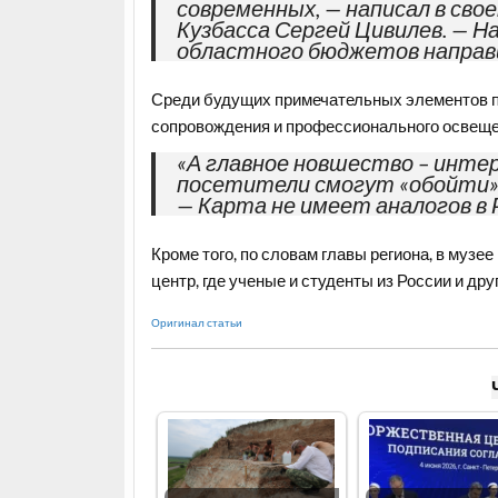
современных, — написал в св
Кузбасса Сергей Цивилев. — Н
областного бюджетов направи
Среди будущих примечательных элементов п
сопровождения и профессионального освещен
«А главное новшество – интер
посетители смогут «обойти» в
— Карта не имеет аналогов в 
Кроме того, по словам главы региона, в муз
центр, где ученые и студенты из России и др
Оригинал статьи