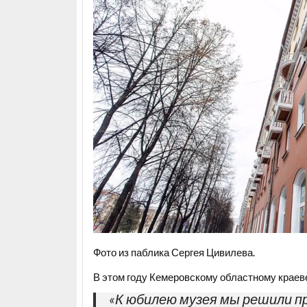
Фото из паблика Сергея Цивилева.
В этом году Кемеровскому областному краев
«К юбилею музея мы решили пр