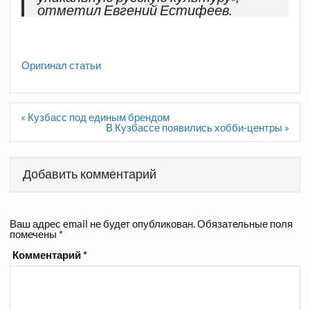
отметил Евгений Естифеев.
Оригинал статьи
Навигация
« Кузбасс под единым брендом
по
В Кузбассе появились хобби-центры »
записям
Добавить комментарий
Ваш адрес email не будет опубликован.
Обязательные поля
помечены
*
Комментарий
*