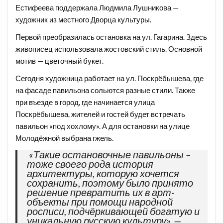
Естифеева поддержала Людмила Лушникова —
художник из местного Дворца культуры.
Первой преобразилась остановка на ул. Гагарина. Здесь
живописец использовала жостовский стиль. Основной
мотив — цветочный букет.
Сегодня художница работает на ул. Поскрёбышева, где
на фасаде павильона сольются разные стили. Также
при въезде в город, где начинается улица
Поскрёбышева, жителей и гостей будет встречать
павильон «под хохлому». А для остановки на улице
Молодёжной выбрана гжель.
«Такие остановочные павильоны –
тоже своего рода история
архитектуры, которую хочется
сохранить, поэтому было принято
решение превратить их в арт-
объекты при помощи народной
росписи, подчёркивающей богатую и
уникальную русскую культуру», —