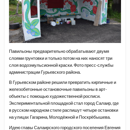
Павильоны предварительно обрабатывают двумя
слоями грунтовки и только потом на них наносят три
слоя водоэмульсионной краски. Фото пресс-службы
администрации Гурьевского района.
В Гурьевском районе решили превратить кирпичные и
железобетонные остановочные павильоны в арт-
объекты с помощью художественной росписи.
Экспериментальной площадкой стал город Салаир, где
в русском народном стиле распишут четыре остановки
на улицах Гагарина, Молодёжной и Поскрёбышева.
Идею главы Салаирского городского поселения Евгения