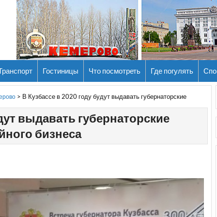
Транспорт
Гостиницы
Что посмотреть
Где погулять
Спо
>
В Кузбассе в 2020 году будут выдавать губернаторские
мерово
будут выдавать губернаторские
йного бизнеса