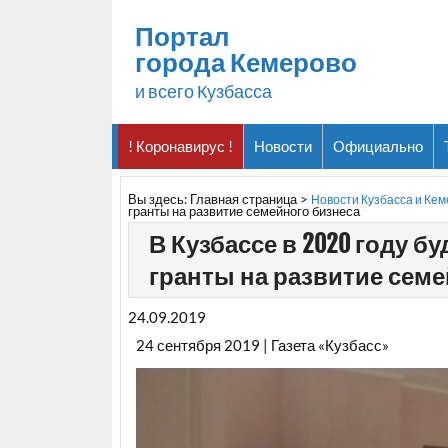
Портал
города Кемерово
и всего Кузбасса
! Коронавирус !
Новости
Официально
Вы здесь:
Главная страница
>
Новости Кузбасса и Ке
гранты на развитие семейного бизнеса
В Кузбассе в 2020 году 
гранты на развитие семе
24.09.2019
24 сентября 2019 | Газета «Кузбасс»