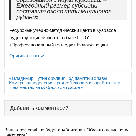
Ежегодный размер субсидии
составит около пяти миллионов
рублей».
Ресурсный учебно-методический центр в Кузбассе
будет функционировать на базе ГПОУ
«Профессиональный колледж г. Новокузнецка».
Оригинал статьи
Навигация
« Владимир Путин объявил Год памяти и славы
по
Камеры определения средней скорости заработают в
записям
трех местах на кузбасской трассе »
Добавить комментарий
Ваш адрес email не будет опубликован.
Обязательные поля
помечены
*