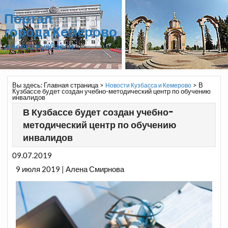
Портал
города Кемерово
и всего Кузбасса
Вы здесь:
Главная страница
>
>
В
Новости Кузбасса и Кемерово
Кузбассе будет создан учебно-методический центр по обучению
инвалидов
В Кузбассе будет создан учебно-
методический центр по обучению
инвалидов
09.07.2019
9 июля 2019 | Алена Смирнова