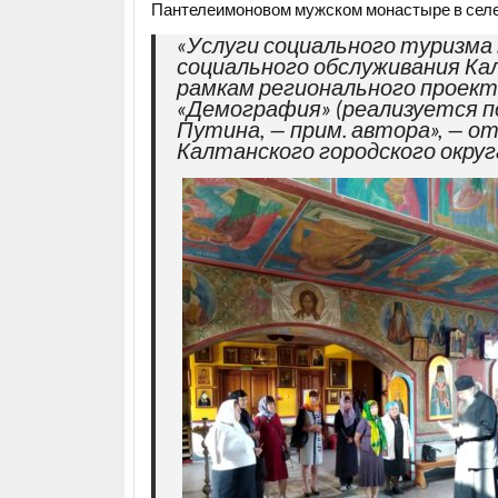
Пантелеимоновом мужском монастыре в селе
«Услуги социального туризм
социального обслуживания Кал
рамкам регионального проек
«Демография» (реализуется п
Путина, — прим. автора», — 
Калтанского городского округ