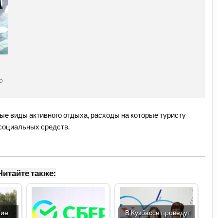
о
е виды активного отдыха, расходы на которые туристу
социальных средств.
Читайте также:
ние
В Кузбассе проведут