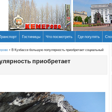
Транспорт
Гостиницы
Что посмотреть
Где погулять
Спо
>
В Кузбассе большую популярность приобретает социальный
мерово
улярность приобретает