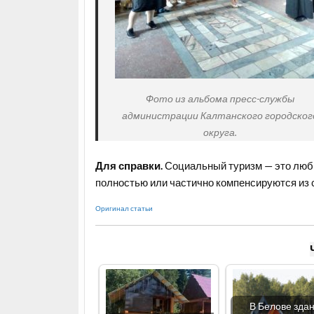
Фото из альбома пресс-службы
администрации Калтанского городског
округа.
Для справки.
Социальный туризм — это любы
полностью или частично компенсируются из 
Оригинал статьи
В Белове зда