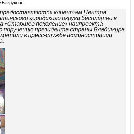
 Безруково.
а предоставляются клиентам Центра
танского городского округа бесплатно в
та «Старшее поколение» нацпроекта
о поручению президента страны Владимира
отметили в пресс-службе администрации
а.