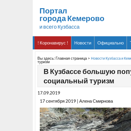
Портал
города Кемерово
и всего Кузбасса
! Коронавирус !
Новости
Официально
Вы здесь:
Главная страница
>
Новости Кузбасса и Ке
туризм
В Кузбассе большую поп
социальный туризм
17.09.2019
17 сентября 2019 | Алена Смирнова