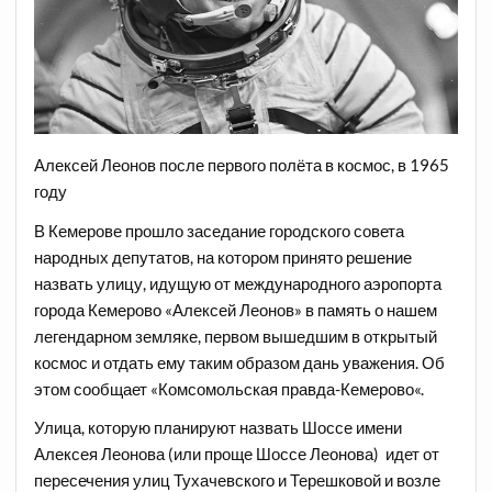
Алексей Леонов после первого полёта в космос, в 1965
году
В Кемерове прошло заседание городского совета
народных депутатов, на котором принято решение
назвать улицу, идущую от международного аэропорта
города Кемерово «Алексей Леонов» в память о нашем
легендарном земляке, первом вышедшим в открытый
космос и отдать ему таким образом дань уважения. Об
этом сообщает «
Комсомольская правда-Кемерово
«.
Улица, которую планируют назвать Шоссе имени
Алексея Леонова (или проще Шоссе Леонова) идет от
пересечения улиц Тухачевского и Терешковой и возле