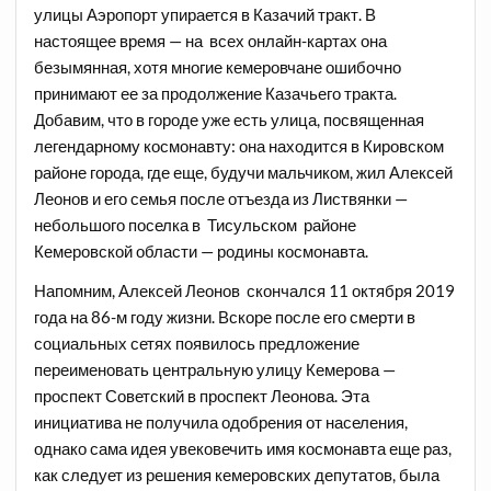
улицы Аэропорт упирается в Казачий тракт. В
настоящее время — на всех онлайн-картах она
безымянная, хотя многие кемеровчане ошибочно
принимают ее за продолжение Казачьего тракта.
Добавим, что в городе уже есть улица, посвященная
легендарному космонавту: она находится в Кировском
районе города, где еще, будучи мальчиком, жил Алексей
Леонов и его семья после отъезда из Листвянки —
небольшого поселка в Тисульском районе
Кемеровской области — родины космонавта.
Напомним, Алексей Леонов скончался 11 октября 2019
года на 86-м году жизни. Вскоре после его смерти в
социальных сетях появилось предложение
переименовать центральную улицу Кемерова —
проспект Советский в проспект Леонова. Эта
инициатива не получила одобрения от населения,
однако сама идея увековечить имя космонавта еще раз,
как следует из решения кемеровских депутатов, была