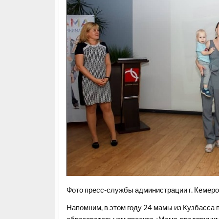
Фото пресс-службы администрации г. Кемеро
Напомним, в этом году 24 мамы из Кузбасса
образовательном проекте «Мама-предпринима