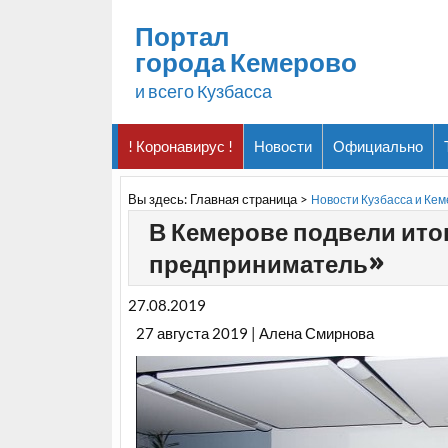
Портал
города Кемерово
и всего Кузбасса
! Коронавирус !
Новости
Официально
Вы здесь:
Главная страница
>
Новости Кузбасса и Ке
В Кемерове подвели ито
предприниматель»
27.08.2019
27 августа 2019 | Алена Смирнова