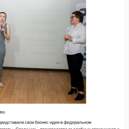
во.
 представили свои бизнес-идеи в федеральном
тель». Среди них – производство съедобных стаканчиков и