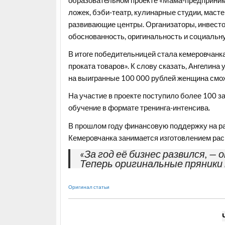
ложек, бэби-театр, кулинарные студии, маст
развивающие центры. Организаторы, инвесто
обоснованность, оригинальность и социальн
В итоге победительницей стала кемеровчанк
проката товаров». К слову сказать, Ангелина
на выигранные 100 000 рублей женщина сможе
На участие в проекте поступило более 100 за
обучение в формате тренинга-интенсива.
В прошлом году финансовую поддержку на ра
Кемеровчанка занимается изготовлением ра
«За год её бизнес развился, 
Теперь оригинальные пряники
Оригинал статьи