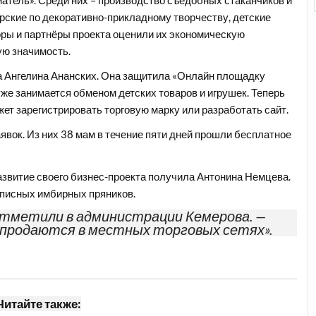
ерские по декоративно-прикладному творчеству, детские
ры и партнёры проекта оценили их экономическую
ую значимость.
а Ангелина Ананских. Она защитила «Онлайн площадку
 уже занимается обменом детских товаров и игрушек. Теперь
т зарегистрировать торговую марку или разработать сайт.
явок. Из них 38 мам в течение пяти дней прошли бесплатное
звитие своего бизнес-проекта получила Антонина Немцева.
списных имбирных пряников.
— отметили в администрации Кемерова. —
 продаются в местных торговых сетях».
Читайте также: