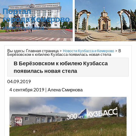
Портал
города Кемерово
и всего Кузбасса
Вы здесь:
Главная страница
>
>
В
Новости Кузбасса и Кемерово
Берёзовском к юбилею Кузбасса появилась новая стела
В Берёзовском к юбилею Кузбасса
появилась новая стела
04.09.2019
4 сентября 2019 | Алена Смирнова