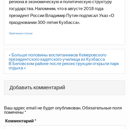
региона в экономическую и политическую структуру
государства. Напомним, что в августе 2018 года
президент России Владимир Путин подписал Указ «О
праздновании 300-летия Кузбасса».
Оригинал статьи
Навигация
« Больше половины воспитанников Кемеровского
по
президентского кадетского училища из Кузбасса
записям
В Беловском районе после реконструкции открыли парк
отдыха »
Добавить комментарий
Ваш адрес email не будет опубликован.
Обязательные поля
помечены
*
Комментарий
*