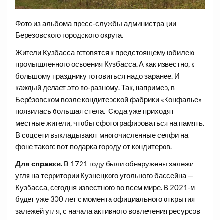
Фото из альбома пресс-службы администрации
Березовского городского округа.
Жители Кузбасса готовятся к предстоящему юбилею
промышленного освоения Кузбасса. А как известно, к
большому празднику готовиться надо заранее. И
каждый делает это по-разному. Так, например, в
Берёзовском возле кондитерской фабрики «Конфалье»
появилась большая стела. Сюда уже приходят
местные жители, чтобы сфотографироваться на память.
В соцсети выкладывают многочисленные селфи на
фоне такого вот подарка городу от кондитеров.
Для справки.
В 1721 году были обнаружены залежи
угля на территории Кузнецкого угольного бассейна —
Кузбасса, сегодня известного во всем мире. В 2021-м
будет уже 300 лет с момента официального открытия
залежей угля, с начала активного вовлечения ресурсов