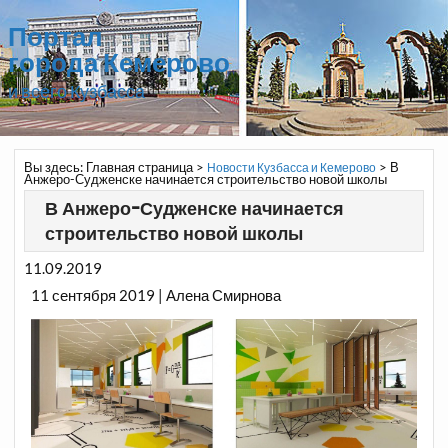
Портал
города Кемерово
и всего Кузбасса
Вы здесь:
Главная страница
>
>
В
Новости Кузбасса и Кемерово
Анжеро-Судженске начинается строительство новой школы
В Анжеро-Судженске начинается
строительство новой школы
11.09.2019
11 сентября 2019 | Алена Смирнова