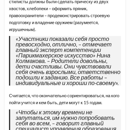
стилисты должны были сделать прическу из двух
хвостов, хлебопеки – оформить пряник,
правоохранители – продемонстрировать строевую
подготовку и владение оружием (разумеется,
игрушечным).
«Участники показали себя просто
превосходно, отлично, – отмечает
главный эксперт компетенции
«Парикмахерское искусство» Нина
Колмакова. – Родители довольны,
дети счастливы. Они чувствовали
себя очень взрослыми, ответственно
подошли к заданию. Все работы –
индивидуальные и хороши по-своему».
Считается, что окончательно сориентироваться, на кого
пойти учится и кем быть, дети могут к 15 годам.
«Чтобы к этому времени не
запутаться, им нужно попробовать
себя во всем, – говорит главный
специалист управления образования