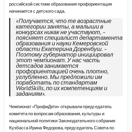
российской системе образования профориентация
начинается с детского сада.
«Получается, что те возрастные
категории заняты, а малыши в
конкурсах никак не участвуют, –
поясняет специалист департамента
образования и науки Кемеровской
области Екатерина Доренбуш. –
Поэтому губернатор инициировал
этот чемпионат. У нас часть
детсадов занимается
профориентацией очень плотно,
углубленно. Мы предложили им
поработать по стандартам
WorldSkills, по их компетенциям и
заданиям».
Чемпионат «ПрофиДети» открывали председатель
комитета по вопросам образования, культуры и
национальной политики Законодательного собрания
Кузбасса Ирина Федорова, председатель Совета по