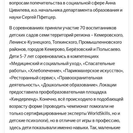
вопросам попечительства в социальной сфере Анна
Цивилева, и.о. начальника департамента образования и
науки Сергей Пфетцер.
В соревнованиях приняли участие 70 воспитанников
детских садов семи территорий региона – Кемеровского,
Ленинск-Кузнецкого, Топкинского, Промышленновского
районов, городов Кемерово, Берёзовский и Полысаево.
Дети 5-7 лет соревновались в компетенциях
«Медицинский и социальный уход», «Спасательные
работы», «Хлебопечение», «Парикмахерское искусство»,
«Ресторанный сервис», «Правоохранительная
деятельность», «Дошкольное образование». Локации
предоставила профобразовательная площадка
«Киндерленд». Конечно, всё происходило в подобающей
возрасту форме (проводить чемпионат помогали не
только сертифицированные эксперты WorldSkills, но и
детские психологи), но в отличие от игры в профессию,
здесь дети показывали именно навыки. Так, маленькие