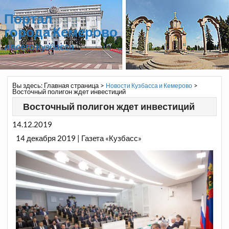
Портал
города Кемерово
и всего Кузбасса
Вы здесь:
Главная страница
>
>
Новости Кузбасса и Кемерово
Восточный полигон ждет инвестиций
Восточный полигон ждет инвестиций
14.12.2019
14 декабря 2019 | Газета «Кузбасс»