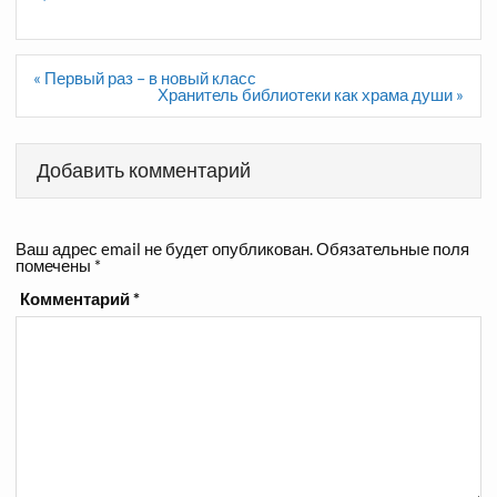
Навигация
« Первый раз – в новый класс
по
Хранитель библиотеки как храма души »
записям
Добавить комментарий
Ваш адрес email не будет опубликован.
Обязательные поля
помечены
*
Комментарий
*