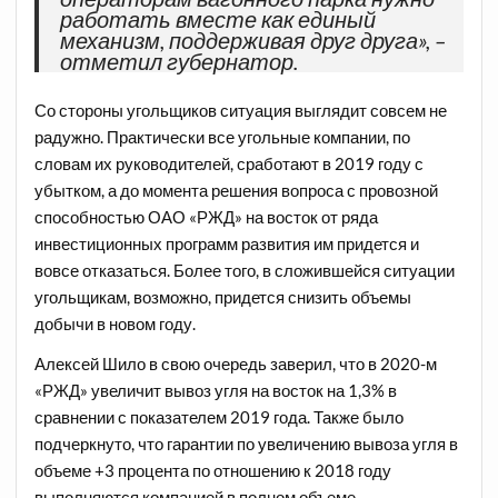
работать вместе как единый
механизм, поддерживая друг друга», –
отметил губернатор.
Со стороны угольщиков ситуация выглядит совсем не
радужно. Практически все угольные компании, по
словам их руководителей, сработают в 2019 году с
убытком, а до момента решения вопроса с провозной
способностью ОАО «РЖД» на восток от ряда
инвестиционных программ развития им придется и
вовсе отказаться. Более того, в сложившейся ситуации
угольщикам, возможно, придется снизить объемы
добычи в новом году.
Алексей Шило в свою очередь заверил, что в 2020-м
«РЖД» увеличит вывоз угля на восток на 1,3% в
сравнении с показателем 2019 года. Также было
подчеркнуто, что гарантии по увеличению вывоза угля в
объеме +3 процента по отношению к 2018 году
выполняются компанией в полном объеме.