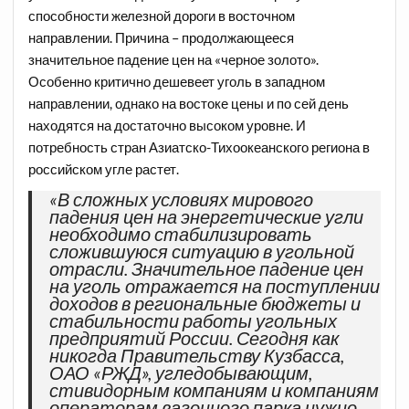
способности железной дороги в восточном
направлении. Причина – продолжающееся
значительное падение цен на «черное золото».
Особенно критично дешевеет уголь в западном
направлении, однако на востоке цены и по сей день
находятся на достаточно высоком уровне. И
потребность стран Азиатско-Тихоокеанского региона в
российском угле растет.
«В сложных условиях мирового
падения цен на энергетические угли
необходимо стабилизировать
сложившуюся ситуацию в угольной
отрасли. Значительное падение цен
на уголь отражается на поступлении
доходов в региональные бюджеты и
стабильности работы угольных
предприятий России. Сегодня как
никогда Правительству Кузбасса,
ОАО «РЖД», угледобывающим,
стивидорным компаниям и компаниям
операторам вагонного парка нужно