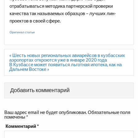
отрабатываться методика партнерской проверки
качества так называемых образцов – лучших лин-
проектов в своей сфере.
Оригинал статьи
Навигация
« Шесть новых региональных авиарейсов в кузбасских
по
аэропортах откроются уже в январе 2020 года
записям
В Кузбассе может появиться льготная ипотека, как на
Дальнем Востоке »
Добавить комментарий
Ваш адрес email не будет опубликован.
Обязательные поля
помечены
*
Комментарий
*