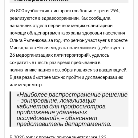
Из 800 кузбасских-лин проектов больше трети, 294,
реализуются в здравоохранении. Как сообщила
начальник отдела первичной медико-санитарной
помощи облдепартамента охраны здоровья населения
Ольга Рытенкова, за год, что регион участвует в проекте
Минздрава «Новая модель поликлиники» (действует в
26 медорганизациях пяти территорий), удалось
сократить в шесть раз время пребывания в
поликлинике пациентов, обратившихся за вакцинацией.
В два раза быстрее можно пройти и диспансеризацию
или медосмотр.
«Наиболее распространение решение
– зонирование, локализация
кабинетов для профосмотров,
приближение удаленных
исследований», – объясняет
представитель департамента.
В 2020 году к проекту присоединятся уже 123