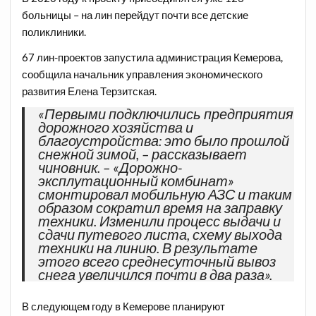
больницы – на лин перейдут почти все детские
поликлиники.
67 лин-проектов запустила администрация Кемерова,
сообщила начальник управления экономического
развития Елена Терзитская.
«Первыми подключились предприятия
дорожного хозяйства и
благоустройства: это было прошлой
снежной зимой, – рассказывает
чиновник. – «Дорожно-
эксплутационный комбинат»
смонтировал мобильную АЗС и таким
образом сократил время на заправку
техники. Изменили процесс выдачи и
сдачи путевого листа, схему выхода
техники на линию. В результате
этого всего среднесуточный вывоз
снега увеличился почти в два раза».
В следующем году в Кемерове планируют