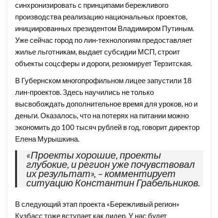
синхронизировать с принципами бережливого
производства реализацию национальных проектов,
инициированных президентом Владимиром Путиным.
Уже сейчас город по лин-технологиям предоставляет
жилье льготникам, выдает субсидии МСП, строит
объекты соцсферы и дороги, резюмирует Терзитская.
В Губернском многопрофильном лицее запустили 18
лин-проектов. Здесь научились не только
высвобождать дополнительное время для уроков, но и
деньги. Оказалось, что на потерях на питании можно
экономить до 100 тысяч рублей в год, говорит директор
Елена Мурышкина.
«Проекты хорошие, проекты
глубокие, и регион уже почувствовал
их результат», – комментирует
ситуацию Константин Грабельников.
В следующий этап проекта «Бережливый регион»
Кузбасс тоже вступает как лидер. У нас будет