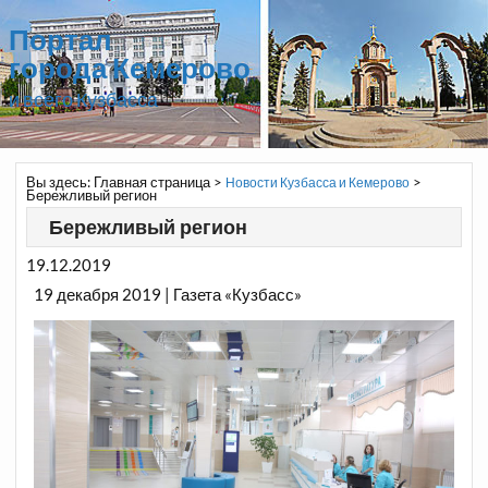
Портал
города Кемерово
и всего Кузбасса
Вы здесь:
Главная страница
>
>
Новости Кузбасса и Кемерово
Бережливый регион
Бережливый регион
19.12.2019
19 декабря 2019 | Газета «Кузбасс»