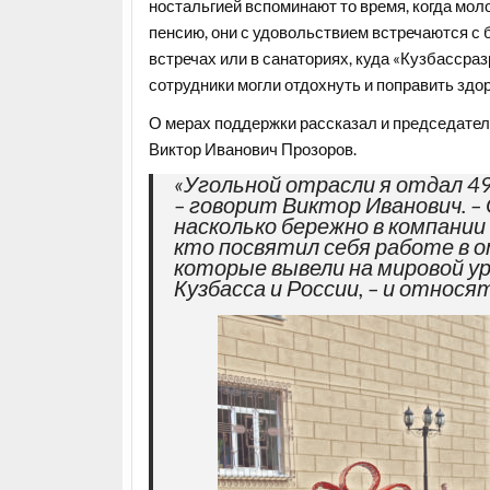
ностальгией вспоминают то время, когда мо
пенсию, они с удовольствием встречаются с
встречах или в санаториях, куда «Кузбассра
сотрудники могли отдохнуть и поправить здо
О мерах поддержки рассказал и председател
Виктор Иванович Прозоров.
«Угольной отрасли я отдал 49
– говорит Виктор Иванович. – 
насколько бережно в компании
кто посвятил себя работе в о
которые вывели на мировой у
Кузбасса и России, – и относя