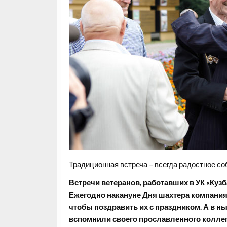
Традиционная встреча – всегда радостное со
Встречи ветеранов, работавших в УК «Куз
Ежегодно накануне Дня шахтера компания 
чтобы поздравить их с праздником. А в н
вспомнили своего прославленного коллег