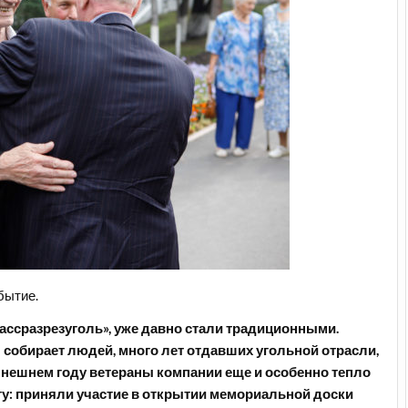
бытие.
бассразрезуголь», уже давно стали традиционными.
собирает людей, много лет отдавших угольной отрасли,
ынешнем году ветераны компании еще и особенно тепло
у: приняли участие в открытии мемориальной доски