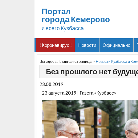
Портал
города Кемерово
и всего Кузбасса
! Коронавирус !
Новости
Официально
Вы здесь:
Главная страница
>
Новости Кузбасса и Ке
Без прошлого нет будущ
23.08.2019
23 августа 2019 | Газета «Кузбасс»