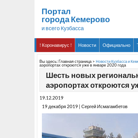
Портал
города Кемерово
и всего Кузбасса
! Коронавирус !
Новости
Официально
Вы здесь:
Главная страница
>
Новости Кузбасса и Ке
аэропортах откроются уже в январе 2020 года
Шесть новых региональн
аэропортах откроются уж
19.12.2019
19 декабря 2019 | Сергей Исмагамбетов