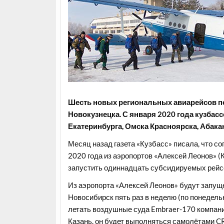
Шесть новых региональных авиарейсов по
Новокузнецка. С января 2020 года кузбасс
Екатеринбурга, Омска Красноярска, Абака
Месяц назад газета «Кузбасс» писала, что 
2020 года из аэропортов «Алексей Леонов» (
запустить одиннадцать субсидируемых рейсо
Из аэропорта «Алексей Леонов» будут запуще
Новосибирск пять раз в неделю (по понедель
летать воздушные суда Embraer-170 компании
Казань, он будет выполняться самолётами C